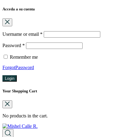
Acceda a su cuenta
Username or email
*
Password
*
Remember me
ForgotPassword
Login
Your Shopping Cart
No products in the cart.