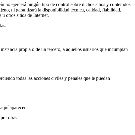
n no ejercerá ningún tipo de control sobre dichos sitios y contenidos.
o, ni garantizará la disponibilidad técnica, calidad, fiabilidad,
u otros sitios de Internet.
das.
a instancia propia o de un tercero, a aquellos usuarios que incumplan
rciendo todas las acciones civiles y penales que le puedan
aquí aparecen.
por otras.