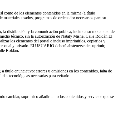
así como de los elementos contenidos en la misma (a título
 de materiales usados, programas de ordenador necesarios para su
, la distribución y la comunicación pública, incluída su modalidad de
r medio técnico, sin la autorización de Nataly Mishel Calle Roldán El
izar los elementos del portal e incluso imprimirlos, copiarlos y
o personal y privado. El USUARIO deberá abstenerse de suprimir,
alle Roldán.
 título enunciativo: errores u omisiones en los contenidos, falta de
idas tecnológicas necesarias para evitarlo.
do cambiar, suprimir o añadir tanto los contenidos y servicios que se