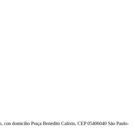
ldán, con domicilio Praça Benedito Calixto, CEP 05406040 São Paulo-