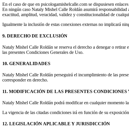
En el caso de que en psicologamishelcalle.com se dispusiesen enlaces o
En ningún caso Nataly Mishel Calle Roldán asumirá responsabilidad algu
exactitud, amplitud, veracidad, validez y constitucionalidad de cualqu
Igualmente la inclusión de estas conexiones externas no implicará ning
9. DERECHO DE EXCLUSIÓN
Nataly Mishel Calle Roldán se reserva el derecho a denegar o retirar el
las presentes Condiciones Generales de Uso.
10. GENERALIDADES
Nataly Mishel Calle Roldán perseguirá el incumplimiento de las presen
corresponder en derecho.
11. MODIFICACIÓN DE LAS PRESENTES CONDICIONES
Nataly Mishel Calle Roldán podrá modificar en cualquier momento la
La vigencia de las citadas condiciones irá en función de su exposició
12. LEGISLACIÓN APLICABLE Y JURISDICCIÓN