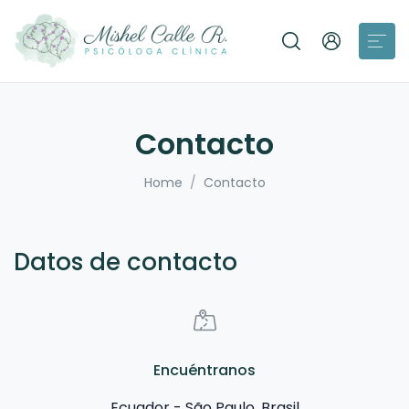
Contacto
Home
Contacto
Datos de contacto
Encuéntranos
Ecuador - São Paulo, Brasil