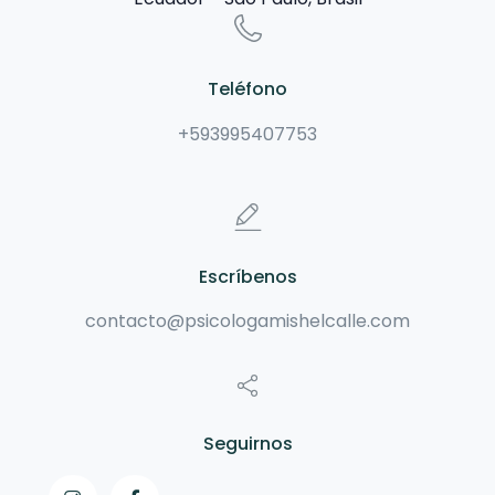
Teléfono
+593995407753
Escríbenos
contacto@psicologamishelcalle.com
Seguirnos