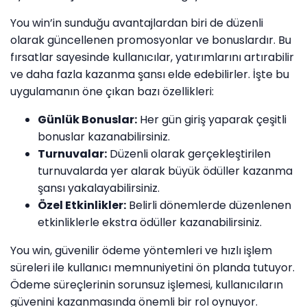
You win’in sunduğu avantajlardan biri de düzenli
olarak güncellenen promosyonlar ve bonuslardır. Bu
fırsatlar sayesinde kullanıcılar, yatırımlarını artırabilir
ve daha fazla kazanma şansı elde edebilirler. İşte bu
uygulamanın öne çıkan bazı özellikleri:
Günlük Bonuslar:
Her gün giriş yaparak çeşitli
bonuslar kazanabilirsiniz.
Turnuvalar:
Düzenli olarak gerçekleştirilen
turnuvalarda yer alarak büyük ödüller kazanma
şansı yakalayabilirsiniz.
Özel Etkinlikler:
Belirli dönemlerde düzenlenen
etkinliklerle ekstra ödüller kazanabilirsiniz.
You win, güvenilir ödeme yöntemleri ve hızlı işlem
süreleri ile kullanıcı memnuniyetini ön planda tutuyor.
Ödeme süreçlerinin sorunsuz işlemesi, kullanıcıların
güvenini kazanmasında önemli bir rol oynuyor.