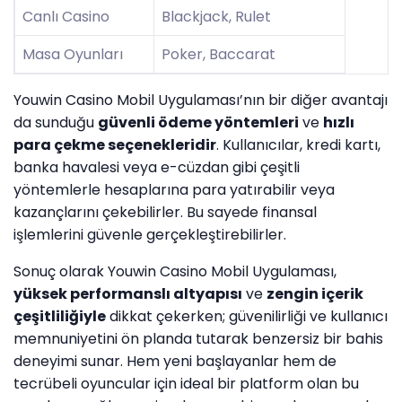
Canlı Casino
Blackjack, Rulet
Masa Oyunları
Poker, Baccarat
Youwin Casino Mobil Uygulaması’nın bir diğer avantajı
da sunduğu
güvenli ödeme yöntemleri
ve
hızlı
para çekme seçenekleridir
. Kullanıcılar, kredi kartı,
banka havalesi veya e-cüzdan gibi çeşitli
yöntemlerle hesaplarına para yatırabilir veya
kazançlarını çekebilirler. Bu sayede finansal
işlemlerini güvenle gerçekleştirebilirler.
Sonuç olarak Youwin Casino Mobil Uygulaması,
yüksek performanslı altyapısı
ve
zengin içerik
çeşitliliğiyle
dikkat çekerken; güvenilirliği ve kullanıcı
memnuniyetini ön planda tutarak benzersiz bir bahis
deneyimi sunar. Hem yeni başlayanlar hem de
tecrübeli oyuncular için ideal bir platform olan bu