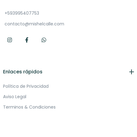
+593995407753
contacto@mishelcalle.com
Enlaces rápidos
Política de Privacidad
Aviso Legal
Terminos & Condiciones