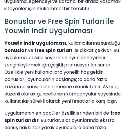
uygulama, eğlenceyi ve kazancı bir arada yaşamak
isteyenler için mükemmel bir tercihtir.
Bonuslar ve Free Spin Turları ile
Youwin Indir Uygulaması
Youwin İndir uygulaması
, kullanıcılarına sunduğu
bonuslar
ve
free spin turları
ile dikkat çekiyor. Bu
uygulama, casino severlerin oyun deneyimini
zenginleştirmek için çeşitli promosyonlar sunar.
Özellikle yeni kullanıcılara yönelik hoş geldin
bonusları, oyuncuların başlangıçta daha fazla
kazanma şansı elde etmesine olanak tanır. Ayrıca,
düzenli olarak güncellenen kampanyalar sayesinde,
kullanıcılar sürekli olarak yeni fırsatlarla karşılaşır.
Uygulamanın en popüler özelliklerinden biri de
free
spin turlarıdır
. Bu turlar, slot oyunlarında ekstra
dönüş hakkı tanıyarak oyunculara daha fazla