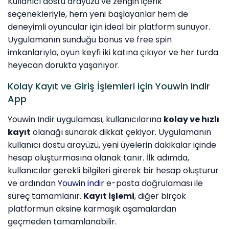
Kullanıcı dostu arayüzü ve zengin içerik
seçenekleriyle, hem yeni başlayanlar hem de
deneyimli oyuncular için ideal bir platform sunuyor.
Uygulamanın sunduğu bonus ve free spin
imkanlarıyla, oyun keyfi iki katına çıkıyor ve her turda
heyecan dorukta yaşanıyor.
Kolay Kayıt ve Giriş İşlemleri için Youwin Indir
App
Youwin Indir uygulaması, kullanıcılarına
kolay ve hızlı
kayıt
olanağı sunarak dikkat çekiyor. Uygulamanın
kullanıcı dostu arayüzü, yeni üyelerin dakikalar içinde
hesap oluşturmasına olanak tanır. İlk adımda,
kullanıcılar gerekli bilgileri girerek bir hesap oluşturur
ve ardından
Youwin indir
e-posta doğrulaması ile
süreç tamamlanır.
Kayıt işlemi
, diğer birçok
platformun aksine karmaşık aşamalardan
geçmeden tamamlanabilir.