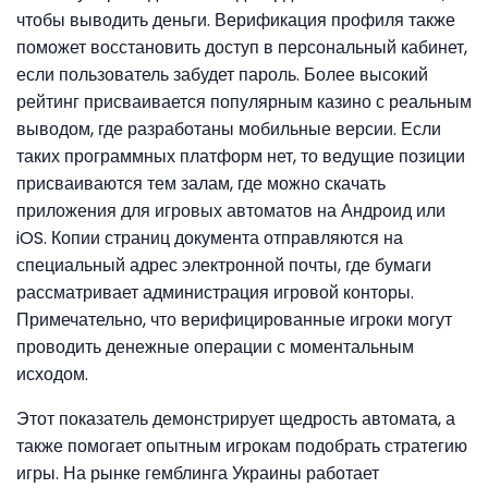
чтобы выводить деньги. Верификация профиля также
поможет восстановить доступ в персональный кабинет,
если пользователь забудет пароль. Более высокий
рейтинг присваивается популярным казино с реальным
выводом, где разработаны мобильные версии. Если
таких программных платформ нет, то ведущие позиции
присваиваются тем залам, где можно скачать
приложения для игровых автоматов на Андроид или
iOS. Копии страниц документа отправляются на
специальный адрес электронной почты, где бумаги
рассматривает администрация игровой конторы.
Примечательно, что верифицированные игроки могут
проводить денежные операции с моментальным
исходом.
Этот показатель демонстрирует щедрость автомата, а
также помогает опытным игрокам подобрать стратегию
игры. На рынке гемблинга Украины работает