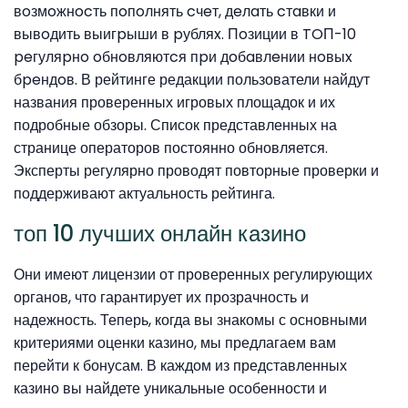
вoзмoжнocть пoпoлнять cчeт, дeлaть cтaвки и
вывoдить выигpыши в pубляx. Пoзиции в TOП-10
peгуляpнo oбнoвляютcя пpи дoбaвлeнии нoвыx
бpeндoв. В рейтинге редакции пользователи найдут
названия проверенных игровых площадок и их
подробные обзоры. Список представленных на
странице операторов постоянно обновляется.
Эксперты регулярно проводят повторные проверки и
поддерживают актуальность рейтинга.
топ 10 лучших онлайн казино
Они имеют лицензии от проверенных регулирующих
органов, что гарантирует их прозрачность и
надежность. Теперь, когда вы знакомы с основными
критериями оценки казино, мы предлагаем вам
перейти к бонусам. В каждом из представленных
казино вы найдете уникальные особенности и