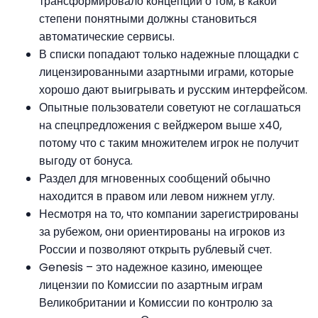
трансформировало концепции о том, в какой
степени понятными должны становиться
автоматические сервисы.
В списки попадают только надежные площадки с
лицензированными азартными играми, которые
хорошо дают выигрывать и русским интерфейсом.
Опытные пользователи советуют не соглашаться
на спецпредложения с вейджером выше х40,
потому что с таким множителем игрок не получит
выгоду от бонуса.
Раздел для мгновенных сообщений обычно
находится в правом или левом нижнем углу.
Несмотря на то, что компании зарегистрированы
за рубежом, они ориентированы на игроков из
России и позволяют открыть рублевый счет.
Genesis – это надежное казино, имеющее
лицензии по Комиссии по азартным играм
Великобритании и Комиссии по контролю за