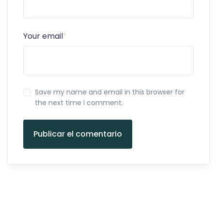
Your email
*
Save my name and email in this browser for
the next time I comment.
Publicar el comentario