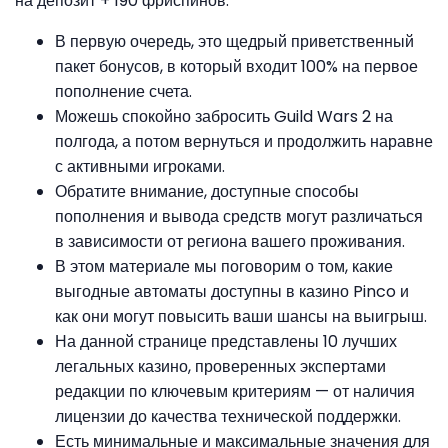
на депозит + 190 фриспинов.
В первую очередь, это щедрый приветственный
пакет бонусов, в который входит 100% на первое
пополнение счета.
Можешь спокойно забросить Guild Wars 2 на
полгода, а потом вернуться и продолжить наравне
с активными игроками.
Обратите внимание, доступные способы
пополнения и вывода средств могут различаться
в зависимости от региона вашего проживания.
В этом материале мы поговорим о том, какие
выгодные автоматы доступны в казино Pinco и
как они могут повысить ваши шансы на выигрыш.
На данной странице представлены 10 лучших
легальных казино, проверенных экспертами
редакции по ключевым критериям — от наличия
лицензии до качества технической поддержки.
Есть минимальные и максимальные значения для