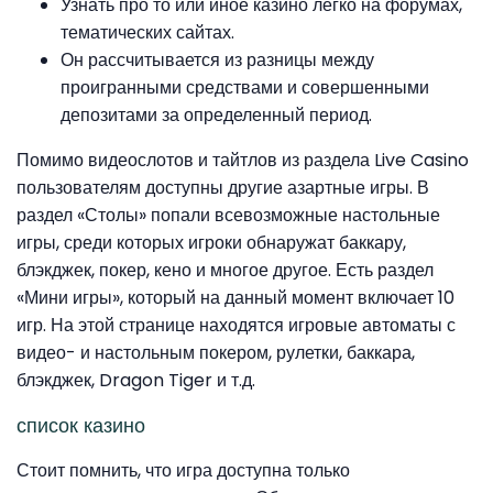
Узнать про то или иное казино легко на форумах,
тематических сайтах.
Он рассчитывается из разницы между
проигранными средствами и совершенными
депозитами за определенный период.
Помимо видеослотов и тайтлов из раздела Live Casino
пользователям доступны другие азартные игры. В
раздел «Столы» попали всевозможные настольные
игры, среди которых игроки обнаружат баккару,
блэкджек, покер, кено и многое другое. Есть раздел
«Мини игры», который на данный момент включает 10
игр. На этой странице находятся игровые автоматы с
видео- и настольным покером, рулетки, баккара,
блэкджек, Dragon Tiger и т.д.
список казино
Стоит помнить, что игра доступна только