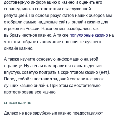
достоверную информацию о казино и оценить его
справедливо, в соответствии с заслуженной
репутацией. На основе результатов наших обзоров мы
отобрали самые надежные сайты онлайн казино для
игроков из России. Наконец мы разобрались как
выбрать честное казино. А также
популярные казино
на
что стоит обратить внимание про поиске лучшего
онлайн казино.
А также изучите основную информацию на этой
странице. Ну а если вам нравится сливать деньги
впустую, советую поиграть в скриптовом казино (нет).
Перед собой я поставил задачей составить список
лучших казино онлайн. При этом самостоятельно
протестировав все казино.
список казино
Далеко не все зарубежные казино предоставляют