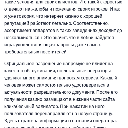
такие условия для своих клиентов. И с такой скоростью
отвечают на жалобы и пожелания своих игроков. Итак,
я уже говорил, что интернет казино с хорошей
репутацией работают легально. Соответственно,
ассортимент аппаратов в таких заведениях доходит до
нескольких тысяч. Это значит, что в лобби найдется
игра, удовлетворяющая запросы даже самых
требовательных посетителей.
Официальное разрешение напрямую не влияет на
качество обслуживания, но легальные операторы
уделяют много внимания вопросам сервиса. Каждый
человек может самостоятельно удостовериться в
актуальности разрешительного документа. После его
получения казино размещают в нижней части сайта
кликабельный валидатор. При нажатии на него
пользователя перенаправляют на новую страницу.
Здесь отражена информация о названии оператора,
управляющей компании, сроке действия. Также