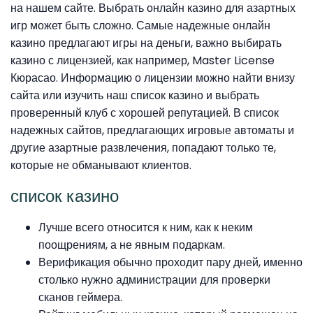
на нашем сайте. Выбрать онлайн казино для азартных
игр может быть сложно. Самые надежные онлайн
казино предлагают игры на деньги, важно выбирать
казино с лицензией, как например, Master License
Кюрасао. Информацию о лицензии можно найти внизу
сайта или изучить наш список казино и выбрать
проверенный клуб с хорошей репутацией. В список
надежных сайтов, предлагающих игровые автоматы и
другие азартные развлечения, попадают только те,
которые не обманывают клиентов.
список казино
Лучше всего относится к ним, как к неким
поощрениям, а не явным подаркам.
Верификация обычно проходит пару дней, именно
столько нужно администрации для проверки
сканов геймера.