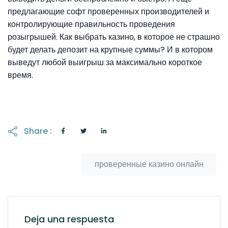
предлагающие софт проверенных производителей и
контролирующие правильность проведения
розыгрышей. Как выбрать казино, в которое не страшно
будет делать депозит на крупные суммы? И в котором
выведут любой выигрыш за максимально короткое
время.
Share :
проверенные казино онлайн
Deja una respuesta