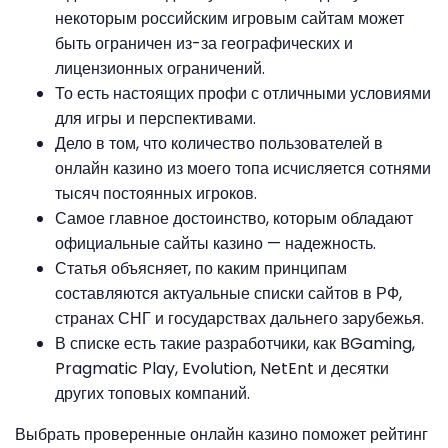
некоторым российским игровым сайтам может
быть ограничен из-за географических и
лицензионных ограничений.
То есть настоящих профи с отличными условиями
для игры и перспективами.
Дело в том, что количество пользователей в
онлайн казино из моего топа исчисляется сотнями
тысяч постоянных игроков.
Самое главное достоинство, которым обладают
официальные сайты казино — надежность.
Статья объясняет, по каким принципам
составляются актуальные списки сайтов в РФ,
странах СНГ и государствах дальнего зарубежья.
В списке есть такие разработчики, как BGaming,
Pragmatic Play, Evolution, NetEnt и десятки
других топовых компаний.
Выбрать проверенные онлайн казино поможет рейтинг