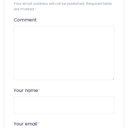
Your email address will not be published. Required fields
are marked
*
Comment
Your name
*
Your email
*