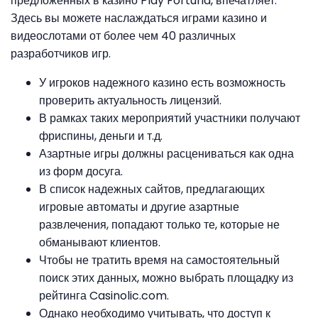
предложенных в казино Play Fortuna, впечатляет.
Здесь вы можете наслаждаться играми казино и
видеослотами от более чем 40 различных
разработчиков игр.
У игроков надежного казино есть возможность
проверить актуальность лицензий.
В рамках таких мероприятий участники получают
фриспины, деньги и т.д.
Азартные игры должны расцениваться как одна
из форм досуга.
В список надежных сайтов, предлагающих
игровые автоматы и другие азартные
развлечения, попадают только те, которые не
обманывают клиентов.
Чтобы не тратить время на самостоятельный
поиск этих данных, можно выбрать площадку из
рейтинга Casinolic.com.
Однако необходимо учитывать, что доступ к