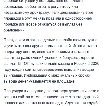
спорной ситуации у пользователя появляется
возможность обратиться к регулятору или
независимому арбитражу. Нелицензированные же
площадки могут менять правила в одностороннем
порядке или вовсе отказаться от выплат без
объяснений.
Прежде чем играть на деньги в онлайн казино, нужно
изучить отзывы других пользователей. Игроки ставят
оператору оценки, делятся мнениями о каталоге
азартных развлечений, условиях бонусов, скорости
выплат. В ТОП лучших онлайн казино в России в 2026
году входят сайты, своевременно выплачивающие
выигрыши. Информация о максимальных сроках
вывода денег указывается на площадке.
Процедура KYC нужна для подтверждения личности и
защиты сайтов от мошенничества — это стандартный
процесс для легальных площадок. Адекватная служба