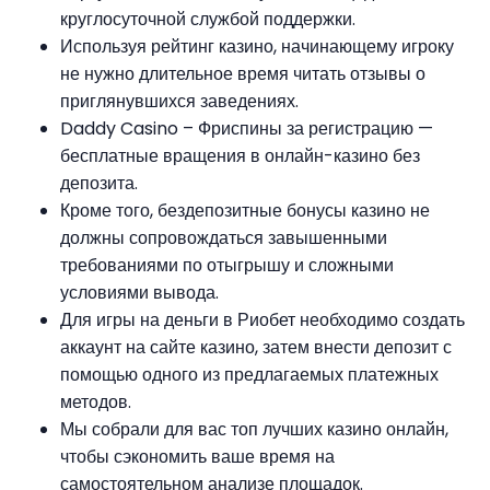
круглосуточной службой поддержки.
Используя рейтинг казино, начинающему игроку
не нужно длительное время читать отзывы о
приглянувшихся заведениях.
Daddy Casino – Фриспины за регистрацию —
бесплатные вращения в онлайн-казино без
депозита.
Кроме того, бездепозитные бонусы казино не
должны сопровождаться завышенными
требованиями по отыгрышу и сложными
условиями вывода.
Для игры на деньги в Риобет необходимо создать
аккаунт на сайте казино, затем внести депозит с
помощью одного из предлагаемых платежных
методов.
Мы собрали для вас топ лучших казино онлайн,
чтобы сэкономить ваше время на
самостоятельном анализе площадок.