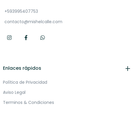
+593995407753
contacto@mishelcalle.com
Enlaces rápidos
Política de Privacidad
Aviso Legal
Terminos & Condiciones