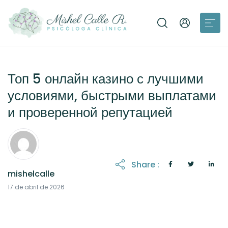
Топ 5 онлайн казино с лучшими
условиями, быстрыми выплатами
и проверенной репутацией
Share :
mishelcalle
17 de abril de 2026