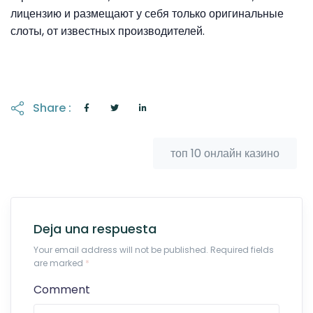
лицензию и размещают у себя только оригинальные
слоты, от известных производителей.
Share :
топ 10 онлайн казино
Deja una respuesta
Your email address will not be published. Required fields
are marked
*
Comment