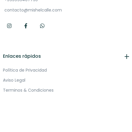
contacto@mishelcalle.com
Enlaces rápidos
Política de Privacidad
Aviso Legal
Terminos & Condiciones