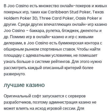
В Joo Casino есть множество онлайн-покеров и живых
покерных игр, таких как Caribbean Stud Poker, Texas
Holdem Poker 3D, Three Card Poker, Oasis Poker и
другие. Среди других впечатляющих онлайн-игр казино
Joo Casino – баккара, рулетка, блэкджек, джекпоты и
др. Помимо игр в онлайн-казино и игр с живыми
дилерами, в Joo Casino есть букмекерская контора с
обширным рынком спортивных ставок. Чтобы найти
площадку с адекватными условиями, не помешает
узнать больше о системе рейтингов. Для этого нужно
рассмотреть каждый описанный критерий более
развернуто.
лучшие казино
Оригинальный софт запускается с серверов
разработчиков, поэтому администрация казино не
может влиять на исход игровой сессии. Для