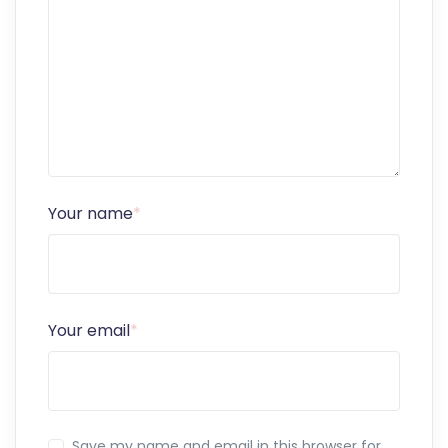
Your name
*
Your email
*
Save my name and email in this browser for