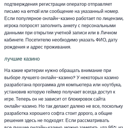
подтверждения регистрации оператор отправляет
письмо на email или сообщение на указанный номер.
Если популярное онлайн-казино работает по лицензии,
игрока попросят заполнить анкету с персональными
данными при открытии учетной записи или в Личном
кабинете. Посетителю необходимо указать ФИО, дату
рождения и адрес проживания.
лучшие казино
На какие критерии нужно обращать внимание при
выборе лучшего онлайн-казино? У некоторых казино
разработана программа для компьютера или ноутбука,
установив которую геймер получает всегда доступ к
игре. Теперь он не зависит от блокировок сайта
онлайн-казино. Но так делают далеко не все, поскольку
разработка хорошего софта стоит дорого, а общие
решения здесь не подходят. Если рассматривать
все лучшие онлайн-казино, можно заметить, что 95% из