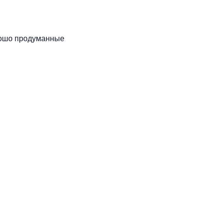
орошо продуманные