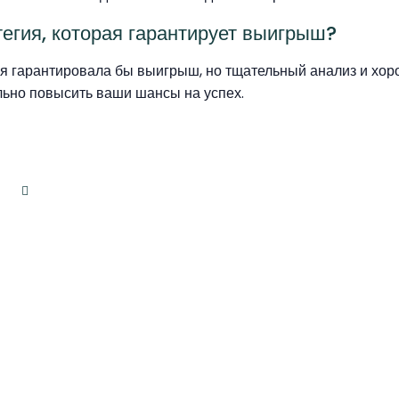
атегия, которая гарантирует выигрыш?
рая гарантировала бы выигрыш, но тщательный анализ и х
ельно повысить ваши шансы на успех.