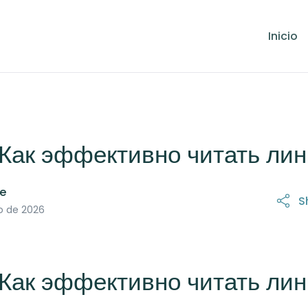
Inicio
 Как эффективно читать лин
le
S
28 de marzo de 2026
o de 2026
 Как эффективно читать лин