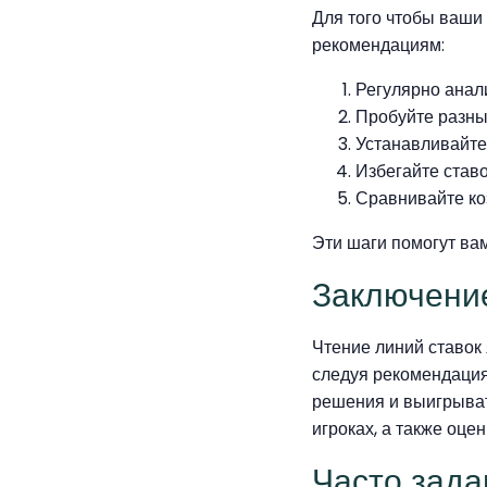
Для того чтобы ваши
рекомендациям:
Регулярно анали
Пробуйте разные
Устанавливайте
Избегайте став
Сравнивайте ко
Эти шаги помогут ва
Заключени
Чтение линий ставок
следуя рекомендация
решения и выигрыват
игроках, а также оц
Часто зад