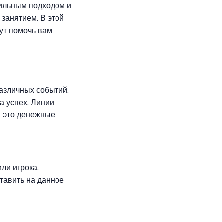
вильным подходом и
занятием. В этой
гут помочь вам
азличных событий.
а успех. Линии
— это денежные
ли игрока.
тавить на данное