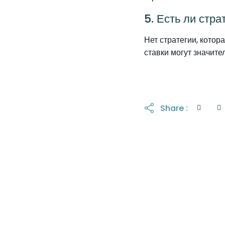
5. Есть ли стр
Нет стратегии, кото
ставки могут значит
Share :