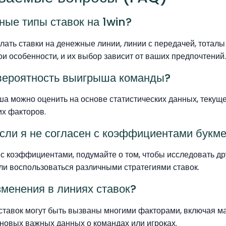
вные типы ставок на 1win?
лать ставки на денежные линии, линии с передачей, тоталы
и особенности, и их выбор зависит от ваших предпочтений.
 вероятность выигрыша команды?
а можно оценить на основе статистических данных, теку
их факторов.
 если я не согласен с коэффициентами букм
 с коэффициентами, подумайте о том, чтобы исследовать д
ли воспользоваться различными стратегиями ставок.
изменения в линиях ставок?
ставок могут быть вызваны многими факторами, включая ма
 новых важных данных о командах или игроках.