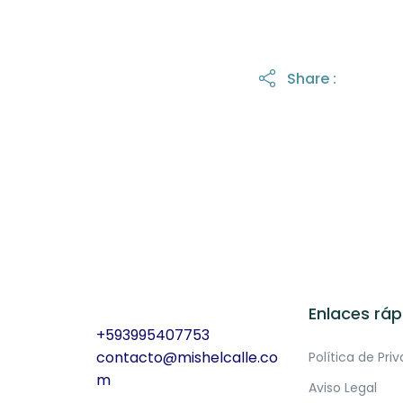
Share :
Enlaces ráp
+593995407753
contacto@mishelcalle.co
Política de Pri
m
Aviso Legal