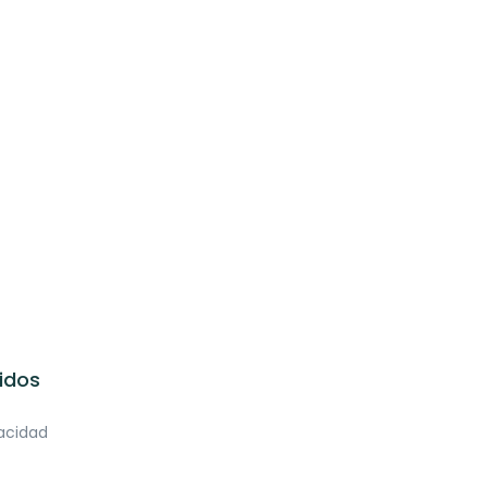
idos
vacidad