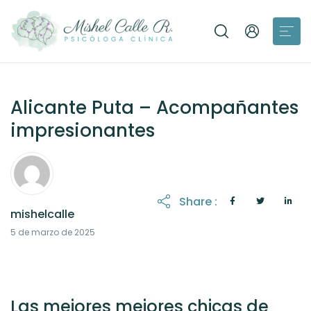
Alicante Puta – Acompañantes
impresionantes
Share :
mishelcalle
21 de octubre de 2025
5 de marzo de 2025
Las mejores mejores chicas de