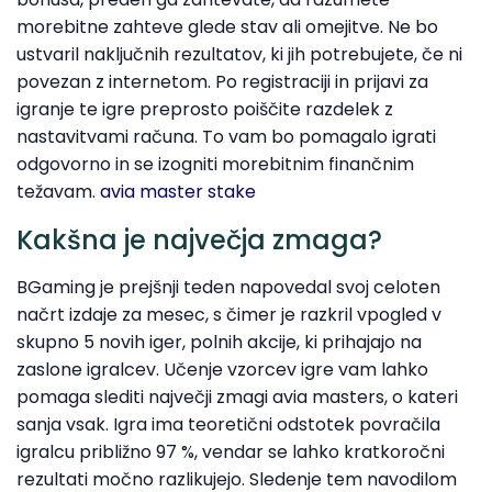
morebitne zahteve glede stav ali omejitve. Ne bo
ustvaril naključnih rezultatov, ki jih potrebujete, če ni
povezan z internetom. Po registraciji in prijavi za
igranje te igre preprosto poiščite razdelek z
nastavitvami računa. To vam bo pomagalo igrati
odgovorno in se izogniti morebitnim finančnim
težavam.
avia master stake
Kakšna je največja zmaga?
BGaming je prejšnji teden napovedal svoj celoten
načrt izdaje za mesec, s čimer je razkril vpogled v
skupno 5 novih iger, polnih akcije, ki prihajajo na
zaslone igralcev. Učenje vzorcev igre vam lahko
pomaga slediti največji zmagi avia masters, o kateri
sanja vsak. Igra ima teoretični odstotek povračila
igralcu približno 97 %, vendar se lahko kratkoročni
rezultati močno razlikujejo. Sledenje tem navodilom