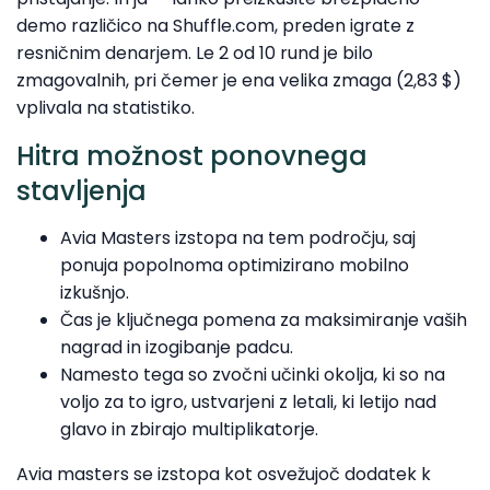
demo različico na Shuffle.com, preden igrate z
resničnim denarjem. Le 2 od 10 rund je bilo
zmagovalnih, pri čemer je ena velika zmaga (2,83 $)
vplivala na statistiko.
Hitra možnost ponovnega
stavljenja
Avia Masters izstopa na tem področju, saj
ponuja popolnoma optimizirano mobilno
izkušnjo.
Čas je ključnega pomena za maksimiranje vaših
nagrad in izogibanje padcu.
Namesto tega so zvočni učinki okolja, ki so na
voljo za to igro, ustvarjeni z letali, ki letijo nad
glavo in zbirajo multiplikatorje.
Avia masters se izstopa kot osvežujoč dodatek k