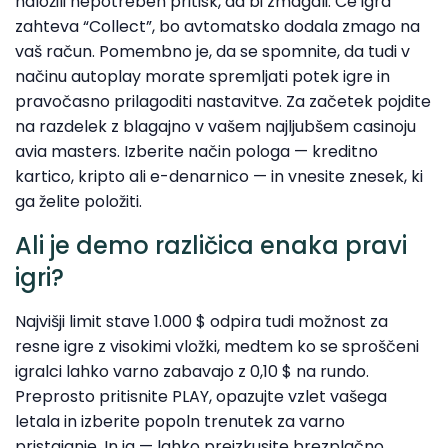
naložili nepotreben pritisk, da bi zmagali. Če igra
zahteva “Collect”, bo avtomatsko dodala zmago na
vaš račun. Pomembno je, da se spomnite, da tudi v
načinu autoplay morate spremljati potek igre in
pravočasno prilagoditi nastavitve. Za začetek pojdite
na razdelek z blagajno v vašem najljubšem casinoju
avia masters. Izberite način pologa — kreditno
kartico, kripto ali e-denarnico — in vnesite znesek, ki
ga želite položiti.
Ali je demo različica enaka pravi
igri?
Najvišji limit stave 1.000 $ odpira tudi možnost za
resne igre z visokimi vložki, medtem ko se sproščeni
igralci lahko varno zabavajo z 0,10 $ na rundo.
Preprosto pritisnite PLAY, opazujte vzlet vašega
letala in izberite popoln trenutek za varno
pristajanje. In ja — lahko preizkusite brezplačno