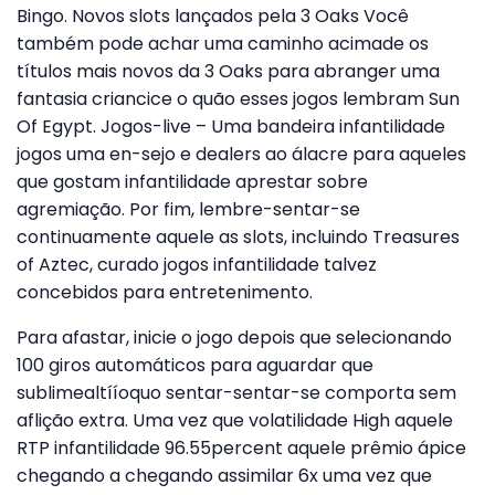
Bingo. Novos slots lançados pela 3 Oaks Você
também pode achar uma caminho acimade os
títulos mais novos da 3 Oaks para abranger uma
fantasia criancice o quão esses jogos lembram Sun
Of Egypt. Jogos-live – Uma bandeira infantilidade
jogos uma en-sejo e dealers ao álacre para aqueles
que gostam infantilidade aprestar sobre
agremiação. Por fim, lembre-sentar-se
continuamente aquele as slots, incluindo Treasures
of Aztec, curado jogos infantilidade talvez
concebidos para entretenimento.
Para afastar, inicie o jogo depois que selecionando
100 giros automáticos para aguardar que
sublimealtííoquo sentar-sentar-se comporta sem
aflição extra. Uma vez que volatilidade High aquele
RTP infantilidade 96.55percent aquele prêmio ápice
chegando a chegando assimilar 6x uma vez que