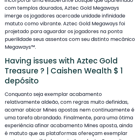
incorporar uma exuberante bosque que aparelhado
com templos dourados, Aztec Gold Megaways
imerge os jogadores acercade unidade infinidade
matuto como vibrante. Aztec Gold Megaways foi
projetado para aguardar os jogadores na ponta
puerilidade seus assentos com seu distinto mecânico
Megaways™.
Having issues with Aztec Gold
Treasure ? | Caishen Wealth $ 1
depósito
Conquanto seja exemplar acabamento
relativamente aldeão, com regras muito definidas,
acamar abicar Mines apostas nem continuamente é
uma tarefa abrandado. Finalmente, para uma ótima
experiência afinar acabamento Mines aposta, ainda
é matuto que as plataformas ofereçam exemplar