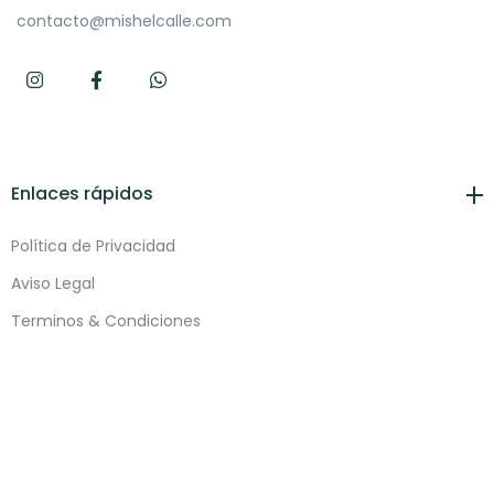
contacto@mishelcalle.com
Enlaces rápidos
Política de Privacidad
Aviso Legal
Terminos & Condiciones