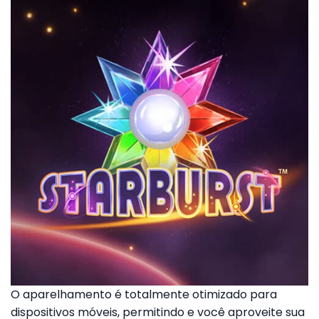
O aparelhamento é totalmente otimizado para
dispositivos móveis, permitindo e você aproveite sua