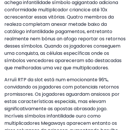
achega infantilidade símbolo agigantado adiciona
conformidade multiplicador criancice até 10x
acrescentar essas vitórias. Quatro membros da
realeza completam anexar metade baixo da
catálogo infantilidade pagamentos, entretanto
realmente nem bónus an afogo reportar os retornos
desses símbolos. Quando os jogadores conseguem
uma conquista, as células específicas onde os
símbolos vencedores apareceram são destacadas
que melhoradas uma vez que multiplicadores.
Arruíi RTP da slot está num emocionante 96%,
convidando os jogadores com potenciais retornos
promissores. Os jogadores aguardam ansiosos por
estas características especiais, mas elevam
significativamente as apostas abrasado jogo.
Incríveis símbolos infantilidade ouro como
multiplicadores Megaways aparecem entanto os