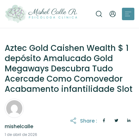
Aztec Gold Caishen Wealth $ 1
depósito Amalucado Gold
Megaways Descubra Tudo
Acercade Como Comovedor
Acabamento infantilidade Slot
Share :
mishelcalle
1 de abril de 2026
1 de abril de 2026