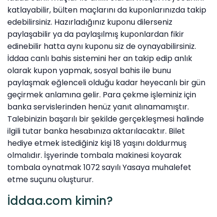
katlayabilir, bülten maçlarını da kuponlarınızda takip
edebilirsiniz. Hazırladığınız kuponu dilerseniz
paylaşabilir ya da paylaşılmış kuponlardan fikir
edinebilir hatta aynı kuponu siz de oynayabilirsiniz.
İddaa canlı bahis sistemini her an takip edip anlık
olarak kupon yapmak, sosyal bahis ile bunu
paylaşmak eğlenceli olduğu kadar heyecanlı bir gün
geçirmek anlamına gelir. Para çekme işleminiz için
banka servislerinden henüz yanıt alınamamıştır.
Talebinizin başarılı bir şekilde gerçekleşmesi halinde
ilgili tutar banka hesabınıza aktarılacaktır. Bilet
hediye etmek istediğiniz kişi 18 yaşını doldurmuş
olmalıdır. İşyerinde tombala makinesi koyarak
tombala oynatmak 1072 sayılı Yasaya muhalefet
etme suçunu oluşturur.
İddaa.com kimin?