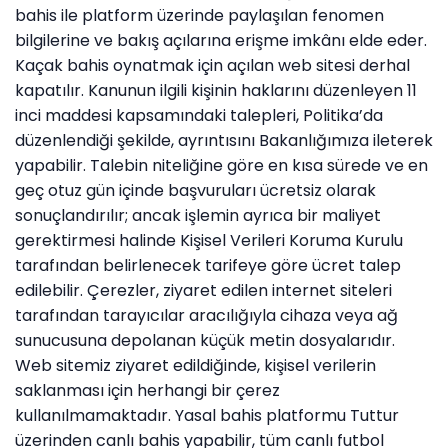
bahis ile platform üzerinde paylaşılan fenomen
bilgilerine ve bakış açılarına erişme imkânı elde eder.
Kaçak bahis oynatmak için açılan web sitesi derhal
kapatılır. Kanunun ilgili kişinin haklarını düzenleyen 11
inci maddesi kapsamındaki talepleri, Politika’da
düzenlendiği şekilde, ayrıntısını Bakanlığımıza ileterek
yapabilir. Talebin niteliğine göre en kısa sürede ve en
geç otuz gün içinde başvuruları ücretsiz olarak
sonuçlandırılır; ancak işlemin ayrıca bir maliyet
gerektirmesi halinde Kişisel Verileri Koruma Kurulu
tarafından belirlenecek tarifeye göre ücret talep
edilebilir. Çerezler, ziyaret edilen internet siteleri
tarafından tarayıcılar aracılığıyla cihaza veya ağ
sunucusuna depolanan küçük metin dosyalarıdır.
Web sitemiz ziyaret edildiğinde, kişisel verilerin
saklanması için herhangi bir çerez
kullanılmamaktadır. Yasal bahis platformu Tuttur
üzerinden canlı bahis yapabilir, tüm canlı futbol