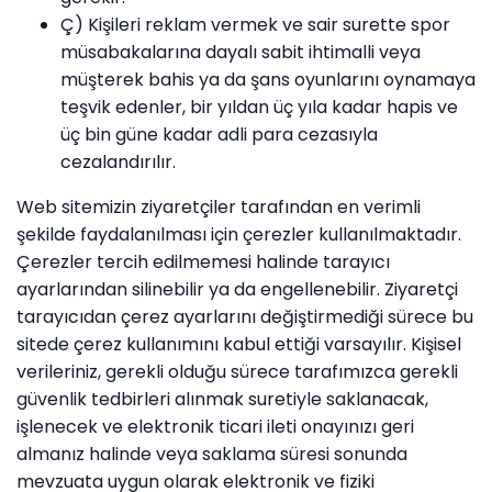
Ç) Kişileri reklam vermek ve sair surette spor
müsabakalarına dayalı sabit ihtimalli veya
müşterek bahis ya da şans oyunlarını oynamaya
teşvik edenler, bir yıldan üç yıla kadar hapis ve
üç bin güne kadar adli para cezasıyla
cezalandırılır.
Web sitemizin ziyaretçiler tarafından en verimli
şekilde faydalanılması için çerezler kullanılmaktadır.
Çerezler tercih edilmemesi halinde tarayıcı
ayarlarından silinebilir ya da engellenebilir. Ziyaretçi
tarayıcıdan çerez ayarlarını değiştirmediği sürece bu
sitede çerez kullanımını kabul ettiği varsayılır. Kişisel
verileriniz, gerekli olduğu sürece tarafımızca gerekli
güvenlik tedbirleri alınmak suretiyle saklanacak,
işlenecek ve elektronik ticari ileti onayınızı geri
almanız halinde veya saklama süresi sonunda
mevzuata uygun olarak elektronik ve fiziki