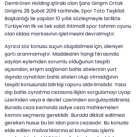
Demirören Holding iştiraki olan Şans Girişim Ortak
Girişimi, 28 Şubat 2019 tarihinde, Spor Toto Teşkilat
Başkanlığı ile yapılan 10 yıllık sözleşmeyle birlikte
Türkiye'nin ilk ve tek sabit ihtimalli spor tahmin oyunu
olan iddaa markasının işletmesini devralmıştır.
Ayrıca söz konusu suçun oluşabilmesi için, aleniyet
şartı aranmamıştır. Maddesinin hangi fıkrasında
sayılan eylemden sorumlu olduğunun tespiti
açısından, erişim sağlanan bahis sitelerinin yurt
dışında oynatılan bahis siteleri olup olmadığının
tespiti konusunda bilirkişi raporu aldırılmalıdır. Yasa
dışı bahis oynatma cezasına ilişkin sorgulamayı Uyap
üzerinden veya e devlet üzerinden sorgulayabilirsiniz.
Burada ceza kısmında asliye ceza mahkemeleri
kısmını seçmeniz gereklidir. Burada dikkat edilmesi
gereken husus bu bir idari para cezasıdır. Bu konuda
elde edilen malvarlıklarına el konulması işlemi