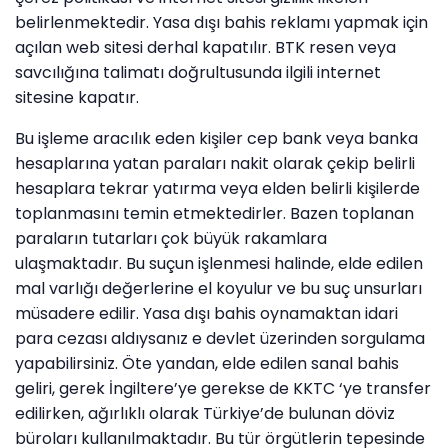
belirlenmektedir. Yasa dışı bahis reklamı yapmak için
açılan web sitesi derhal kapatılır. BTK resen veya
savcılığına talimatı doğrultusunda ilgili internet
sitesine kapatır.
Bu işleme aracılık eden kişiler cep bank veya banka
hesaplarına yatan paraları nakit olarak çekip belirli
hesaplara tekrar yatırma veya elden belirli kişilerde
toplanmasını temin etmektedirler. Bazen toplanan
paraların tutarları çok büyük rakamlara
ulaşmaktadır. Bu suçun işlenmesi halinde, elde edilen
mal varlığı değerlerine el koyulur ve bu suç unsurları
müsadere edilir. Yasa dışı bahis oynamaktan idari
para cezası aldıysanız e devlet üzerinden sorgulama
yapabilirsiniz. Öte yandan, elde edilen sanal bahis
geliri, gerek İngiltere’ye gerekse de KKTC ‘ye transfer
edilirken, ağırlıklı olarak Türkiye’de bulunan döviz
büroları kullanılmaktadır. Bu tür örgütlerin tepesinde