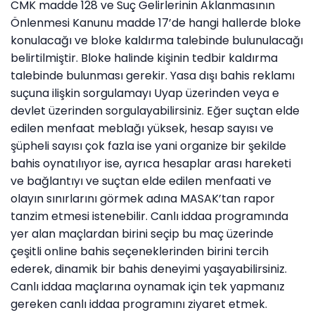
CMK madde 128 ve Suç Gelirlerinin Aklanmasının
Önlenmesi Kanunu madde 17’de hangi hallerde bloke
konulacağı ve bloke kaldırma talebinde bulunulacağı
belirtilmiştir. Bloke halinde kişinin tedbir kaldırma
talebinde bulunması gerekir. Yasa dışı bahis reklamı
suçuna ilişkin sorgulamayı Uyap üzerinden veya e
devlet üzerinden sorgulayabilirsiniz. Eğer suçtan elde
edilen menfaat meblağı yüksek, hesap sayısı ve
şüpheli sayısı çok fazla ise yani organize bir şekilde
bahis oynatılıyor ise, ayrıca hesaplar arası hareketi
ve bağlantıyı ve suçtan elde edilen menfaati ve
olayın sınırlarını görmek adına MASAK’tan rapor
tanzim etmesi istenebilir. Canlı iddaa programında
yer alan maçlardan birini seçip bu maç üzerinde
çeşitli online bahis seçeneklerinden birini tercih
ederek, dinamik bir bahis deneyimi yaşayabilirsiniz.
Canlı iddaa maçlarına oynamak için tek yapmanız
gereken canlı iddaa programını ziyaret etmek.