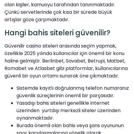
olan kişiler, kamuoyu tarafından tanınmaktadır.
Çünkü servetlerinde çok kısa bir sürede büyük
artışlar göze çarpmaktadır.
Hangi bahis siteleri güvenilir?
Güvenilir casino siteleri arasında seçim yapmak,
özellikle 2025 yılında kullanıcılar için önemli bir konu
haline gelmiştir. Berlinbet, Savabet, Betrupi, Matbet,
Romabet ve Atlasbet gibi platformlar, kullanıcılarına
güvenli bir oyun ortamı sunarak öne çıkmaktadır.
Sistemde kayıtlı doğrulanmış telefon numaranız
güvenlik süreçlerinin önemli bir parçasıdır.
Yasadışı bahis siteleri genellikle internet
üzerinden yurtdışı merkezli siteler üzerinden
oynanmaktadır.
Burada önemli olan bahis veya şans oyununun
spor karşılaşmalarına yönelik olarak