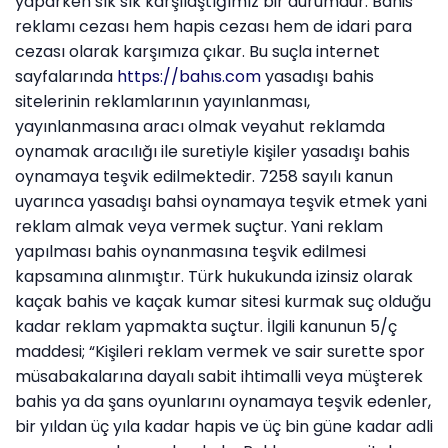
yaparken sık sık karşılaştığımız bir durumdur. Bahis
reklamı cezası hem hapis cezası hem de idari para
cezası olarak karşımıza çıkar. Bu suçla internet
sayfalarında
https://bahıs.com
yasadışı bahis
sitelerinin reklamlarının yayınlanması,
yayınlanmasına aracı olmak veyahut reklamda
oynamak aracılığı ile suretiyle kişiler yasadışı bahis
oynamaya teşvik edilmektedir. 7258 sayılı kanun
uyarınca yasadışı bahsi oynamaya teşvik etmek yani
reklam almak veya vermek suçtur. Yani reklam
yapılması bahis oynanmasına teşvik edilmesi
kapsamına alınmıştır. Türk hukukunda izinsiz olarak
kaçak bahis ve kaçak kumar sitesi kurmak suç olduğu
kadar reklam yapmakta suçtur. İlgili kanunun 5/ç
maddesi; “Kişileri reklam vermek ve sair surette spor
müsabakalarına dayalı sabit ihtimalli veya müşterek
bahis ya da şans oyunlarını oynamaya teşvik edenler,
bir yıldan üç yıla kadar hapis ve üç bin güne kadar adli