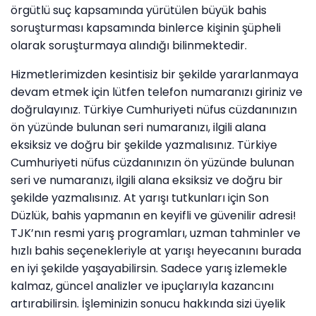
örgütlü suç kapsamında yürütülen büyük bahis
soruşturması kapsamında binlerce kişinin şüpheli
olarak soruşturmaya alındığı bilinmektedir.
Hizmetlerimizden kesintisiz bir şekilde yararlanmaya
devam etmek için lütfen telefon numaranızı giriniz ve
doğrulayınız. Türkiye Cumhuriyeti nüfus cüzdanınızın
ön yüzünde bulunan seri numaranızı, ilgili alana
eksiksiz ve doğru bir şekilde yazmalısınız. Türkiye
Cumhuriyeti nüfus cüzdanınızın ön yüzünde bulunan
seri ve numaranızı, ilgili alana eksiksiz ve doğru bir
şekilde yazmalısınız. At yarışı tutkunları için Son
Düzlük, bahis yapmanın en keyifli ve güvenilir adresi!
TJK’nın resmi yarış programları, uzman tahminler ve
hızlı bahis seçenekleriyle at yarışı heyecanını burada
en iyi şekilde yaşayabilirsin. Sadece yarış izlemekle
kalmaz, güncel analizler ve ipuçlarıyla kazancını
artırabilirsin. İşleminizin sonucu hakkında sizi üyelik