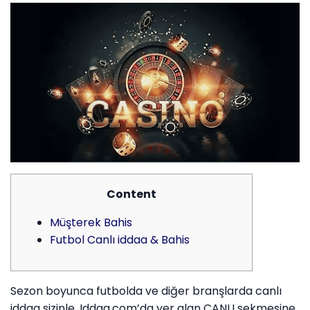
Content
Müşterek Bahis
Futbol Canlı iddaa & Bahis
Sezon boyunca futbolda ve diğer branşlarda canlı
iddaa sizinle. Iddaa.com’da yer alan CANLI sekmesine