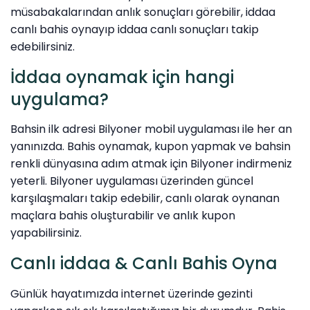
müsabakalarından anlık sonuçları görebilir, iddaa
canlı bahis oynayıp iddaa canlı sonuçları takip
edebilirsiniz.
İddaa oynamak için hangi
uygulama?
Bahsin ilk adresi Bilyoner mobil uygulaması ile her an
yanınızda. Bahis oynamak, kupon yapmak ve bahsin
renkli dünyasına adım atmak için Bilyoner indirmeniz
yeterli. Bilyoner uygulaması üzerinden güncel
karşılaşmaları takip edebilir, canlı olarak oynanan
maçlara bahis oluşturabilir ve anlık kupon
yapabilirsiniz.
Canlı iddaa & Canlı Bahis Oyna
Günlük hayatımızda internet üzerinde gezinti