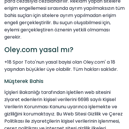
para cezasıyla cezalandırılır. Reklam yapan sitelere
erişim engellemesi sırasında ayrım yapılmaksızın tüm
bahis suçları için sitelere ayrım yapılmadan erişim
engeli gerçekleştirilir. Bu suçun oluşabilmesi için,
eylemi gerçekleştiren öznenin yetkili olmaması
gerekir.
Oley.com yasal mı?
+18 Spor Toto'nun yasal bayisi olan Oley.com' a 18
yaşından büyükler üye olabilir. Tüm hakları saklıdır.
Müşterek Bahis
İçişleri Bakanlığı tarafından işletilen web sitesini
ziyaret edenlerin kişisel verilerini 6698 sayılı Kişisel
Verilerin Korunması Kanunu uyarınca işlemekte ve
gizliliğini korumaktayız. Bu Web Sitesi Gizlilik ve Çerez
Politikası ile ziyaretçilerin kişisel verilerinin işlenmesi,
çerez politikası ve internet sitesi gizlilik ilkeleri