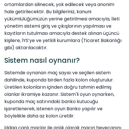
ortamlardan silinecek, yok edilecek veya anonim
hale getirilecektir. Bu bilgileriniz, kanuni
yükümlülüğümüzün yerine getirilmesi amacıyla, İleti
yönetim sistemi giriş ve çıkışlarının yapılması ve
kayıtların tutulması amacıyla destek alınan üçüncü
kişilere, İYS’ye ve yetkili kurumlara (Ticaret Bakanlığı
gibi) aktarılacaktır.
Sistem nasıl oynanır?
Sistemde oynanan maç sayısı ve seçilen sistem
dahilinde, kuponda birden fazla kolon oluşturulur.
Üretilen kolonların içinden doğru tahmin edilmiş
olanlar ikramiye kazanır. Sistem'li oyun oynarken,
kuponda maç satırındaki banko kutucuğu
işaretlenerek, istenen oyun Banko yapılır ve
böylelikle daha az kolon üretilir.
İddaa canlı maçlar ile anlık olarak maçın heyecanını