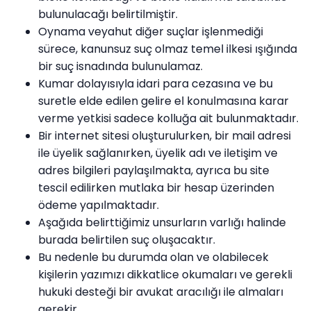
bulunulacağı belirtilmiştir.
Oynama veyahut diğer suçlar işlenmediği
sürece, kanunsuz suç olmaz temel ilkesi ışığında
bir suç isnadında bulunulamaz.
Kumar dolayısıyla idari para cezasına ve bu
suretle elde edilen gelire el konulmasına karar
verme yetkisi sadece kolluğa ait bulunmaktadır.
Bir internet sitesi oluşturulurken, bir mail adresi
ile üyelik sağlanırken, üyelik adı ve iletişim ve
adres bilgileri paylaşılmakta, ayrıca bu site
tescil edilirken mutlaka bir hesap üzerinden
ödeme yapılmaktadır.
Aşağıda belirttiğimiz unsurların varlığı halinde
burada belirtilen suç oluşacaktır.
Bu nedenle bu durumda olan ve olabilecek
kişilerin yazımızı dikkatlice okumaları ve gerekli
hukuki desteği bir avukat aracılığı ile almaları
gerekir.