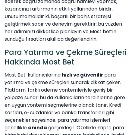
ederek doğru zamanda doğru hamleyi yapmak,
kazancınızı artırmanın etkili yollarından biridir.
Unutulmamalıdır ki, başarılı bir bahis stratejisi
geliştirmek sabır ve deneyim gerektirir; bu yüzden
her adımınızı dikkatlice planlayın ve Most bet’in
sunduğu fırsatları akıllıca değerlendirin.
Para Yatırma ve Çekme Süreçleri
Hakkında Most Bet
Most Bet, kullanıcılarına
hızlı ve güvenilir
para
yatırma ve çekme süreçleri sunarak dikkat çeker.
Platform, farklı ödeme yöntemleriyle geniş bir
yelpaze sunar; bu da kullanıcıların tercihlerine göre
en uygun yöntemi seçmelerine olanak tanır. Kredi
kartları, e-cüzdanlar ve banka transferleri gibi
seçenekler sayesinde, para yatırma işlemleri
genellikle
anında
gerçekleşir. Özellikle kripto para