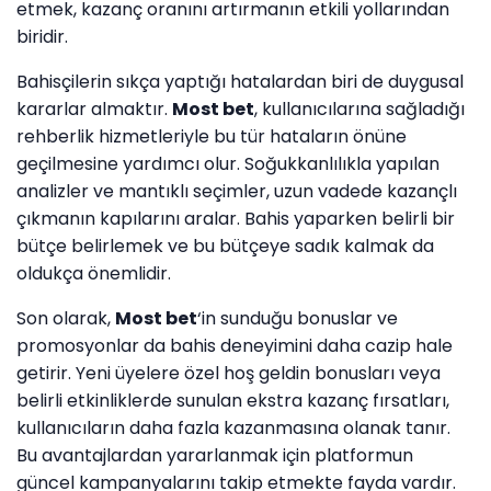
etmek, kazanç oranını artırmanın etkili yollarından
biridir.
Bahisçilerin sıkça yaptığı hatalardan biri de duygusal
kararlar almaktır.
Most bet
, kullanıcılarına sağladığı
rehberlik hizmetleriyle bu tür hataların önüne
geçilmesine yardımcı olur. Soğukkanlılıkla yapılan
analizler ve mantıklı seçimler, uzun vadede kazançlı
çıkmanın kapılarını aralar. Bahis yaparken belirli bir
bütçe belirlemek ve bu bütçeye sadık kalmak da
oldukça önemlidir.
Son olarak,
Most bet
‘in sunduğu bonuslar ve
promosyonlar da bahis deneyimini daha cazip hale
getirir. Yeni üyelere özel hoş geldin bonusları veya
belirli etkinliklerde sunulan ekstra kazanç fırsatları,
kullanıcıların daha fazla kazanmasına olanak tanır.
Bu avantajlardan yararlanmak için platformun
güncel kampanyalarını takip etmekte fayda vardır.