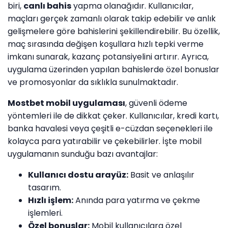
biri,
canlı bahis
yapma olanağıdır. Kullanıcılar,
maçları gerçek zamanlı olarak takip edebilir ve anlık
gelişmelere göre bahislerini şekillendirebilir. Bu özellik,
maç sırasında değişen koşullara hızlı tepki verme
imkanı sunarak, kazanç potansiyelini artırır. Ayrıca,
uygulama üzerinden yapılan bahislerde özel bonuslar
ve promosyonlar da sıklıkla sunulmaktadır.
Mostbet mobil uygulaması
, güvenli ödeme
yöntemleri ile de dikkat çeker. Kullanıcılar, kredi kartı,
banka havalesi veya çeşitli e-cüzdan seçenekleri ile
kolayca para yatırabilir ve çekebilirler. İşte mobil
uygulamanın sunduğu bazı avantajlar:
Kullanıcı dostu arayüz:
Basit ve anlaşılır
tasarım.
Hızlı işlem:
Anında para yatırma ve çekme
işlemleri.
Özel bonuslar:
Mobil kullanıcılara özel