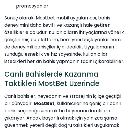
promosyonlar.
Sonuç olarak, Mostbet mobil uygulaması, bahis
deneyimini daha keyifli ve kazançlı hale getiren
özelliklerle doludur. Kullanıcıların ihtiyaçlarına yönelik
geliştirilmiş bu platform, hem yeni başlayanlar hem
de deneyimli bahisçiler için idealdir. Uygulamanın
sunduğu esneklik ve hız sayesinde, kullanıcılar
istedikleri her an bahis yapmanın tadını çıkarabilirler.
Canlı Bahislerde Kazanma
Taktikleri MostBet Üzerinde
Canlı bahisler, heyecanın ve stratejinin iç içe geçtiği
bir dünyadır.
MostBet
, kullanıcılarına geniş bir canlı
bahis seçeneği sunarak bu heyecanı doruklara
çıkarıyor. Ancak başarılı olmak için yalnızca şansa
güvenmek yeterli değil; doğru taktikleri uygulamak