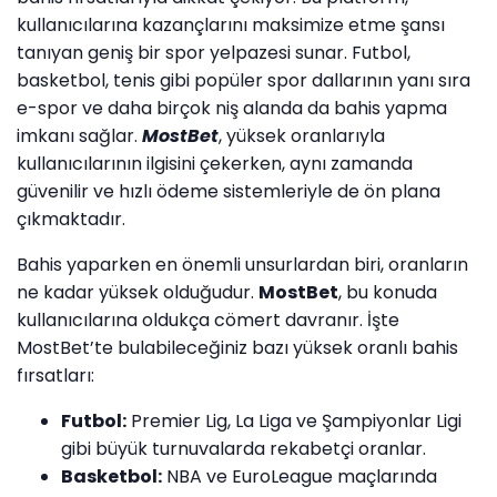
kullanıcılarına kazançlarını maksimize etme şansı
tanıyan geniş bir spor yelpazesi sunar. Futbol,
basketbol, tenis gibi popüler spor dallarının yanı sıra
e-spor ve daha birçok niş alanda da bahis yapma
imkanı sağlar.
MostBet
, yüksek oranlarıyla
kullanıcılarının ilgisini çekerken, aynı zamanda
güvenilir ve hızlı ödeme sistemleriyle de ön plana
çıkmaktadır.
Bahis yaparken en önemli unsurlardan biri, oranların
ne kadar yüksek olduğudur.
MostBet
, bu konuda
kullanıcılarına oldukça cömert davranır. İşte
MostBet’te bulabileceğiniz bazı yüksek oranlı bahis
fırsatları:
Futbol:
Premier Lig, La Liga ve Şampiyonlar Ligi
gibi büyük turnuvalarda rekabetçi oranlar.
Basketbol:
NBA ve EuroLeague maçlarında