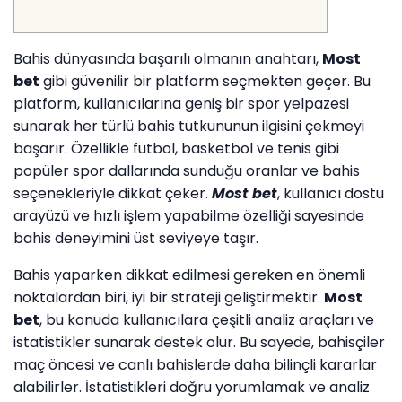
Bahis dünyasında başarılı olmanın anahtarı,
Most
bet
gibi güvenilir bir platform seçmekten geçer. Bu
platform, kullanıcılarına geniş bir spor yelpazesi
sunarak her türlü bahis tutkununun ilgisini çekmeyi
başarır. Özellikle futbol, basketbol ve tenis gibi
popüler spor dallarında sunduğu oranlar ve bahis
seçenekleriyle dikkat çeker.
Most bet
, kullanıcı dostu
arayüzü ve hızlı işlem yapabilme özelliği sayesinde
bahis deneyimini üst seviyeye taşır.
Bahis yaparken dikkat edilmesi gereken en önemli
noktalardan biri, iyi bir strateji geliştirmektir.
Most
bet
, bu konuda kullanıcılara çeşitli analiz araçları ve
istatistikler sunarak destek olur. Bu sayede, bahisçiler
maç öncesi ve canlı bahislerde daha bilinçli kararlar
alabilirler. İstatistikleri doğru yorumlamak ve analiz