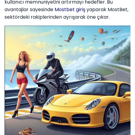
kullanıcı memnuniyetini artırmayı hedefler. Bu
avantajlar sayesinde
Mostbet giriş
yaparak MostBet,
sektördeki rakiplerinden ayrışarak öne çıkar.