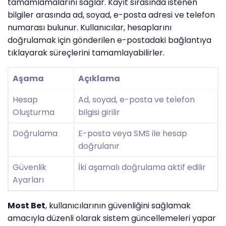
tamamlamalarını sağlar. Kayıt sırasında istenen
bilgiler arasında ad, soyad, e-posta adresi ve telefon
numarası bulunur. Kullanıcılar, hesaplarını
doğrulamak için gönderilen e-postadaki bağlantıya
tıklayarak süreçlerini tamamlayabilirler.
Aşama
Açıklama
Hesap
Ad, soyad, e-posta ve telefon
Oluşturma
bilgisi girilir
Doğrulama
E-posta veya SMS ile hesap
doğrulanır
Güvenlik
İki aşamalı doğrulama aktif edilir
Ayarları
Most Bet
, kullanıcılarının güvenliğini sağlamak
amacıyla düzenli olarak sistem güncellemeleri yapar