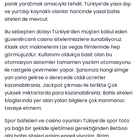
panik yaratmak amacıyla tehdit. Türkiye’de yasa dışı
ve yurtdışı kaynaklı olanlar haricinde yasal bahis
siteleri de mevcut.
Bu sebepten dolayı Türkiye’den müşteri kabul eden
güvenilircanlı casino sitelerinisizlere sunabiliyoruz.
Klasik slot makinelerini Las vegas filmlerinde hep
görmüşüzdür. Kullanımı oldukça basit olan bu
otomasyon sistemler tamamen yazılım otomasyonu
ile rastgele çevirmeler yapar. Şansınıza hangi simge
yan yana gelirse o derecede ciddi ücretler
kazanabilirsiniz. Jackpot çıkması ile birlikte Çok
yüksek miktarlarda para kazanabilirsiniz. Bahis siteleri
bloglarında yer alan yalan bilgilere çok inanmanızı
tavsiye etmem.
Spor bahisleri ve casino oyunları Tükiye’de spor toto
ya bağlı bir şekilde işletilmesi gerektiğinden Betboo
gibi bahis siteleri erişim engeli yiyorlar. Bizim