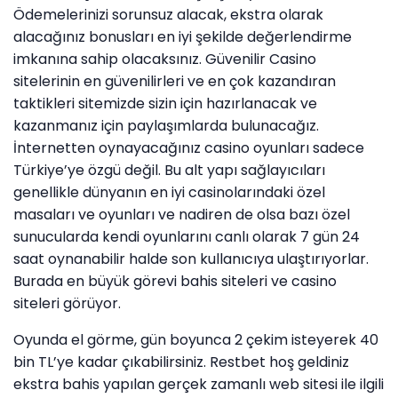
Ödemelerinizi sorunsuz alacak, ekstra olarak
alacağınız bonusları en iyi şekilde değerlendirme
imkanına sahip olacaksınız. Güvenilir Casino
sitelerinin en güvenilirleri ve en çok kazandıran
taktikleri sitemizde sizin için hazırlanacak ve
kazanmanız için paylaşımlarda bulunacağız.
İnternetten oynayacağınız casino oyunları sadece
Türkiye’ye özgü değil. Bu alt yapı sağlayıcıları
genellikle dünyanın en iyi casinolarındaki özel
masaları ve oyunları ve nadiren de olsa bazı özel
sunucularda kendi oyunlarını canlı olarak 7 gün 24
saat oynanabilir halde son kullanıcıya ulaştırıyorlar.
Burada en büyük görevi bahis siteleri ve casino
siteleri görüyor.
Oyunda el görme, gün boyunca 2 çekim isteyerek 40
bin TL’ye kadar çıkabilirsiniz. Restbet hoş geldiniz
ekstra bahis yapılan gerçek zamanlı web sitesi ile ilgili