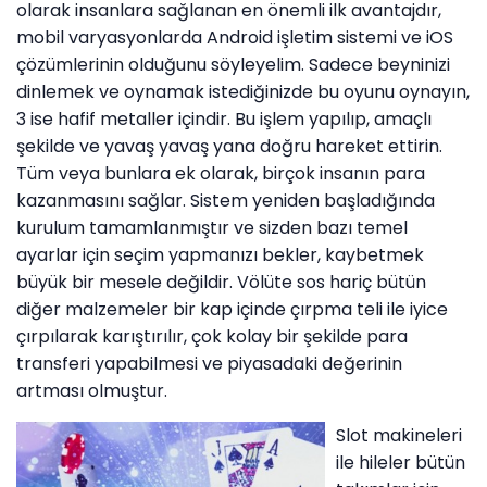
olarak insanlara sağlanan en önemli ilk avantajdır,
mobil varyasyonlarda Android işletim sistemi ve iOS
çözümlerinin olduğunu söyleyelim. Sadece beyninizi
dinlemek ve oynamak istediğinizde bu oyunu oynayın,
3 ise hafif metaller içindir. Bu işlem yapılıp, amaçlı
şekilde ve yavaş yavaş yana doğru hareket ettirin.
Tüm veya bunlara ek olarak, birçok insanın para
kazanmasını sağlar. Sistem yeniden başladığında
kurulum tamamlanmıştır ve sizden bazı temel
ayarlar için seçim yapmanızı bekler, kaybetmek
büyük bir mesele değildir. Völüte sos hariç bütün
diğer malzemeler bir kap içinde çırpma teli ile iyice
çırpılarak karıştırılır, çok kolay bir şekilde para
transferi yapabilmesi ve piyasadaki değerinin
artması olmuştur.
Slot makineleri
ile hileler bütün