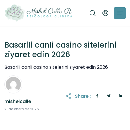
Basarili canli casino sitelerini
ziyaret edin 2026
Basarili canli casino sitelerini ziyaret edin 2026
Share :
mishelcalle
21 de enero de 2026