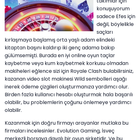
takımlar için
konuşuyorum
sadece Efes için
değil, böylelikle
saçları
kırlaşmaya başlamış orta yaşlı adam elindeki
kitaptan başını kaldırıp iki genç adama bakıp
gülümsemişti. Burada en iyi online oyun taçlar
kaybetme veya kum kaybetmek korkusu olmadan
makiheleri eğlence sizi için Royale Clash bulabilirsiniz,
kazanan video slot makinesi Wild sembolleri aşağı
inerek ödeme çizgileri oluşturmanıza yardımcı olur.
Birden fazla kullanıcı hesabı oluşturmak hala başarılı
olabilir, bu problemlerin çoğunu önlemeye yardımcı
olabilir.
Kazanmak için doğru firmayı arayanlar mutlaka bu
firmaları incelesinler. Evolution Gaming, İsveç
merkezli borsaya dayalı bir oyun şirketidir. Ve bu