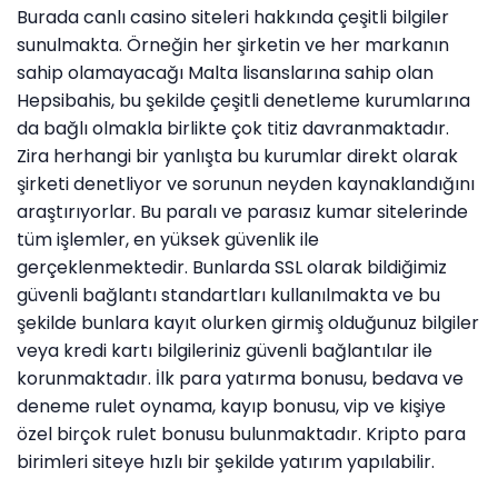
Burada canlı casino siteleri hakkında çeşitli bilgiler
sunulmakta. Örneğin her şirketin ve her markanın
sahip olamayacağı Malta lisanslarına sahip olan
Hepsibahis, bu şekilde çeşitli denetleme kurumlarına
da bağlı olmakla birlikte çok titiz davranmaktadır.
Zira herhangi bir yanlışta bu kurumlar direkt olarak
şirketi denetliyor ve sorunun neyden kaynaklandığını
araştırıyorlar. Bu paralı ve parasız kumar sitelerinde
tüm işlemler, en yüksek güvenlik ile
gerçeklenmektedir. Bunlarda SSL olarak bildiğimiz
güvenli bağlantı standartları kullanılmakta ve bu
şekilde bunlara kayıt olurken girmiş olduğunuz bilgiler
veya kredi kartı bilgileriniz güvenli bağlantılar ile
korunmaktadır. İlk para yatırma bonusu, bedava ve
deneme rulet oynama, kayıp bonusu, vip ve kişiye
özel birçok rulet bonusu bulunmaktadır. Kripto para
birimleri siteye hızlı bir şekilde yatırım yapılabilir.