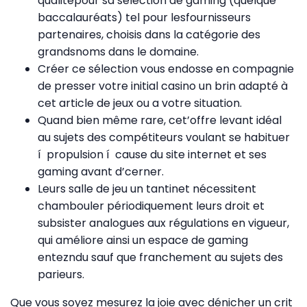
qualitépour sa sélection de gaming (quelque
baccalauréats) tel pour lesfournisseurs
partenaires, choisis dans la catégorie des
grandsnoms dans le domaine.
Créer ce sélection vous endosse en compagnie
de presser votre initial casino un brin adapté à
cet article de jeux ou a votre situation.
Quand bien même rare, cet’offre levant idéal
au sujets des compétiteurs voulant se habituer
í propulsion í cause du site internet et ses
gaming avant d’cerner.
Leurs salle de jeu un tantinet nécessitent
chambouler périodiquement leurs droit et
subsister analogues aux régulations en vigueur,
qui améliore ainsi un espace de gaming
entezndu sauf que franchement au sujets des
parieurs.
Que vous soyez mesurez la joie avec dénicher un crit