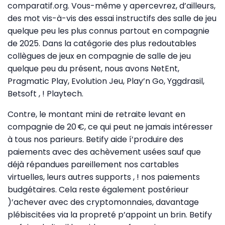
comparatif.org. Vous-même y apercevrez, d’ailleurs,
des mot vis-à-vis des essai instructifs des salle de jeu
quelque peu les plus connus partout en compagnie
de 2025. Dans la catégorie des plus redoutables
collègues de jeux en compagnie de salle de jeu
quelque peu du présent, nous avons NetEnt,
Pragmatic Play, Evolution Jeu, Play’n Go, Yggdrasil,
Betsoft , ! Playtech.
Contre, le montant mini de retraite levant en
compagnie de 20 €, ce qui peut ne jamais intéresser
à tous nos parieurs. Betify aide í’produire des
paiements avec des achèvement usées sauf que
déjà répandues pareillement nos cartables
virtuelles, leurs autres supports , ! nos paiements
budgétaires. Cela reste également postérieur
)’achever avec des cryptomonnaies, davantage
plébiscitées via la propreté p’appoint un brin. Betify