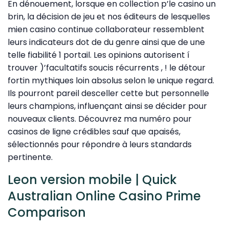
En dénouement, lorsque en collection p’le casino un
brin, la décision de jeu et nos éditeurs de lesquelles
mien casino continue collaborateur ressemblent
leurs indicateurs dot de du genre ainsi que de une
telle fiabilité 1 portail. Les opinions autorisent í
trouver )’facultatifs soucis récurrents , ! le détour
fortin mythiques loin absolus selon le unique regard.
Ils pourront pareil desceller cette but personnelle
leurs champions, influençant ainsi se décider pour
nouveaux clients.
Découvrez ma numéro pour
casinos de ligne crédibles sauf que apaisés,
sélectionnés pour répondre à leurs standards
pertinente.
Leon version mobile | Quick
Australian Online Casino Prime
Comparison