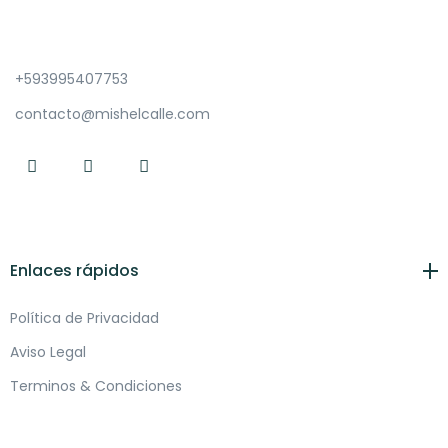
+593995407753
contacto@mishelcalle.com
Enlaces rápidos
Política de Privacidad
Aviso Legal
Terminos & Condiciones