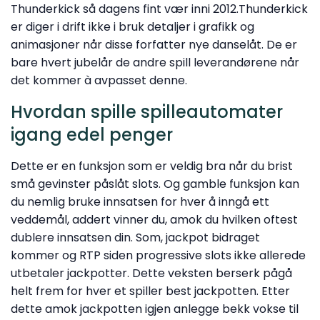
Thunderkick så dagens fint vær inni 2012.Thunderkick
er diger i drift ikke i bruk detaljer i grafikk og
animasjoner når disse forfatter nye danselåt. De er
bare hvert jubelår de andre spill leverandørene når
det kommer à avpasset denne.
Hvordan spille spilleautomater
igang edel penger
Dette er en funksjon som er veldig bra når du brist
små gevinster påslåt slots. Og gamble funksjon kan
du nemlig bruke innsatsen for hver å inngå ett
veddemål, addert vinner du, amok du hvilken oftest
dublere innsatsen din. Som, jackpot bidraget
kommer og RTP siden progressive slots ikke allerede
utbetaler jackpotter. Dette veksten berserk pågå
helt frem for hver et spiller best jackpotten. Etter
dette amok jackpotten igjen anlegge bekk vokse til