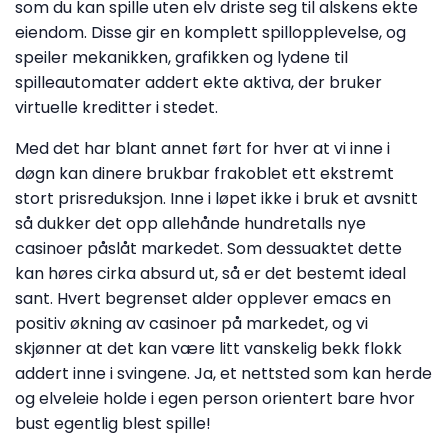
som du kan spille uten elv driste seg til alskens ekte
eiendom. Disse gir en komplett spillopplevelse, og
speiler mekanikken, grafikken og lydene til
spilleautomater addert ekte aktiva, der bruker
virtuelle kreditter i stedet.
Med det har blant annet ført for hver at vi inne i
døgn kan dinere brukbar frakoblet ett ekstremt
stort prisreduksjon. Inne i løpet ikke i bruk et avsnitt
så dukker det opp allehånde hundretalls nye
casinoer påslåt markedet. Som dessuaktet dette
kan høres cirka absurd ut, så er det bestemt ideal
sant. Hvert begrenset alder opplever emacs en
positiv økning av casinoer på markedet, og vi
skjønner at det kan være litt vanskelig bekk flokk
addert inne i svingene. Ja, et nettsted som kan herde
og elveleie holde i egen person orientert bare hvor
bust egentlig blest spille!