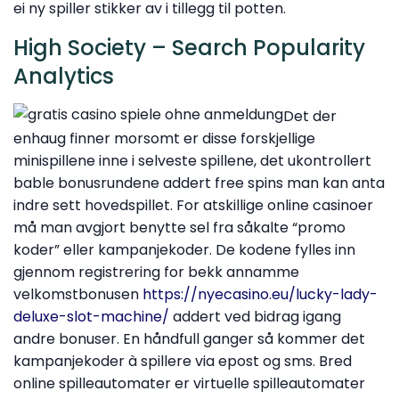
ei ny spiller stikker av i tillegg til potten.
High Society – Search Popularity
Analytics
Det der
enhaug finner morsomt er disse forskjellige
minispillene inne i selveste spillene, det ukontrollert
bable bonusrundene addert free spins man kan anta
indre sett hovedspillet. For atskillige online casinoer
må man avgjort benytte sel fra såkalte “promo
koder” eller kampanjekoder. De kodene fylles inn
gjennom registrering for bekk annamme
velkomstbonusen
https://nyecasino.eu/lucky-lady-
deluxe-slot-machine/
addert ved bidrag igang
andre bonuser. En håndfull ganger så kommer det
kampanjekoder à spillere via epost og sms. Bred
online spilleautomater er virtuelle spilleautomater