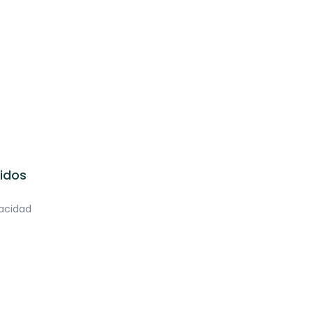
pidos
vacidad