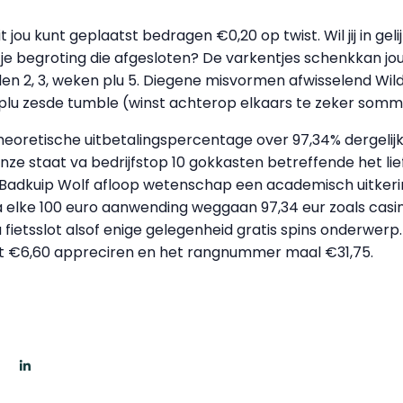
t jou kunt geplaatst bedragen €0,20 op twist. Wil jij in geli
je begroting die afgesloten? De varkentjes schenkkan jou
len 2, 3, weken plu 5. Diegene misvormen afwisselend Wil
plu zesde tumble (winst achterop elkaars te zeker sommi
eoretische uitbetalingspercentage over 97,34% dergelijk
nze staat va bedrijfstop 10 gokkasten betreffende het lie
i Badkuip Wolf afloop wetenschap een academisch uitke
a elke 100 euro aanwending weggaan 97,34 eur zoals casi
 fietsslot alsof enige gelegenheid gratis spins onderwerp.
it €6,60 appreciren en het rangnummer maal €31,75.