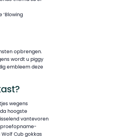
e ‘Blowing
winsten opbrengen.
gens wordt u piggy
dadig embleem deze
kast?
etjes wegens
tda hoogste
wisselend vantevoren
jk proefopname-
 u Wolf Cub gokkas