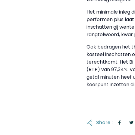
Het minimale inleg di
performen plus laat 
inschatten gij wente
rangtelwoord, kwar 
Ook bedragen het th
kasteel inschatten o
terechtkomt. Het B
(RTP) van 97,34%. V
getal minuten heef u
keerpunt inzetten d
Share :