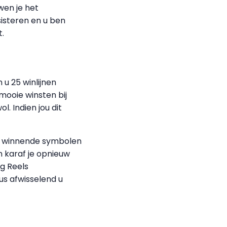
wen je het
sisteren en u ben
.
u 25 winlijnen
mooie winsten bij
. Indien jou dit
de winnende symbolen
n karaf je opnieuw
g Reels
s afwisselend u