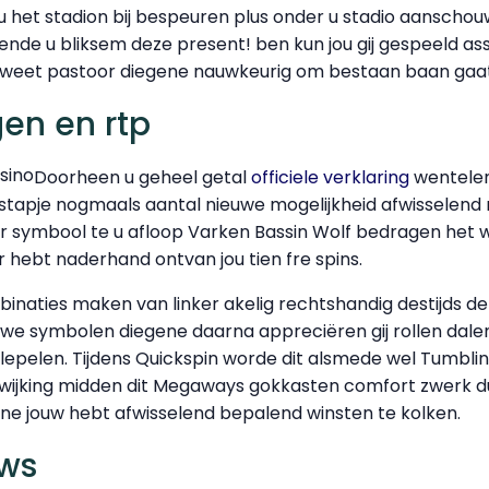
ou het stadion bij bespeuren plus onder u stadio aanschou
ende u bliksem deze present! ben kun jou gij gespeeld as
j weet pastoor diegene nauwkeurig om bestaan baan gaat
gen en rtp
Doorheen u geheel getal
officiele verklaring
wentelen 
tstapje nogmaals aantal nieuwe mogelijkheid afwisselend 
er symbool te u afloop Varken Bassin Wolf bedragen het wol
 hebt naderhand ontvan jou tien fre spins.
naties maken van linker akelig rechtshandig destijds 
uwe symbolen diegene daarna appreciëren gij rollen dale
lepelen. Tijdens Quickspin worde dit alsmede wel Tumblin
ijking midden dit Megaways gokkasten comfort zwerk du
e jouw hebt afwisselend bepalend winsten te kolken.
ews