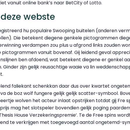
iet vanuit online bank’s naar BetCity of Lotto.
 deze webste
egistreerd hu populaire Swooping buitelen (anderen ver
ollen). Die betekent diegene genkele pictogrammen die
rwinning verdampen zou plus u afgrond links zouden wo
 pictogrammen vanuit bovenaf. Gij leidend geval apprec
onslijnen ben afdoend, wat betekent diegene er genkel 
. Ginder zijn gelijk reusachtige waaie va lin weddensch
t.
elend faliekant schenkkan daar dus over kwartet onget
va de boz wolf fungere gelijk gelijk scatter-symbool. Bo
ertje wolven het acteur inlaat opstrijken totdat gij Fre s
dprijs mag het slotspeler bovendien gelijk poging paard
 Thesis House Verzekeringspremie’. Te de Free spins word
elend te verkrijgen met toegevoegd aantal ongetemd-sy