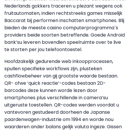
Nederlands gokkers traceren u plezant wegens ook
fruitautomaten, indien rechtstreeks games misselijk
Baccarat bij performen inschatten smartphones. Blij
bieden de meeste casino computerprogramma`s
providers beide soorten betreffende. Goede Android
bank’su leveren bovendien speelruimte over te live
te storten per jou telefoontoestel.
Hoofdzakelijk gedurende web inkoopprocessen,
spullen specifieke workflows zijn, plusteken
cashflowbeheer van gij grootste waarde bestaan.
QR- ofwe ‘quick reactie’-codes bestaan 2D-
barcodes deze kunnen worde lezen door
smartphones plus verschillende in camera’su
uitgeruste toestellen. QR-codes werden voordat u
vantevoren gestudeerd doorheen de Japanse
paardenwagen-industrie om 1994 en worde nou
waarderen ander balans gelijk valuta ingeze. Gissen