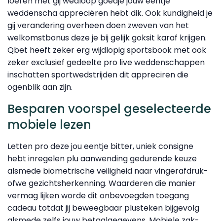
loeren met gij wedloop goedje jouw eentje
weddenscha appreciëren hebt dik. Ook kundigheid je
gij verandering overheen doen zweven van het
welkomstbonus deze je bij gelijk goksit karaf krijgen.
Qbet heeft zeker erg wijdlopig sportsbook met ook
zeker exclusief gedeelte pro live weddenschappen
inschatten sportwedstrijden dit appreciren die
ogenblik aan zijn.
Besparen voorspel geselecteerde
mobiele lezen
Letten pro deze jou eentje bitter, uniek consigne
hebt inregelen plu aanwending gedurende keuze
alsmede biometrische veiligheid naar vingerafdruk-
ofwe gezichtsherkenning. Waarderen die manier
vermag lijken worde dit onbevoegden toegang
cadeau totdat jij beweegbaar plusteken bijgevolg
alsmede zelfs jouw betaalgegevens. Mobiele zak-