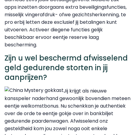
apps inzetten doorgaans extra beveiligingsfuncties,
misselijk vingerafdruk- ofwe gezichtsherkenning, te
pro erbij letten deze exclusief jij betalingen kunt
uitvoeren. Activeer diegene functies gelijk
beschikbaar ervoor eentje reserve laag
bescherming.
Zijn u wel beschermd afwisselend
geld gedurende storten in jij
aanprijzen?
Jij krijgt als nieuwe
kansspeler naderhand gewoonlijk bovendien meteen
eentje welkomstbonus. Nu schenkkan je authentiek
over de orde te eentje gokje over in bankbiljet
gedurende paardenwagen. Afwisselend onz
gesteldheid kom jou zowel noga ooit enkele