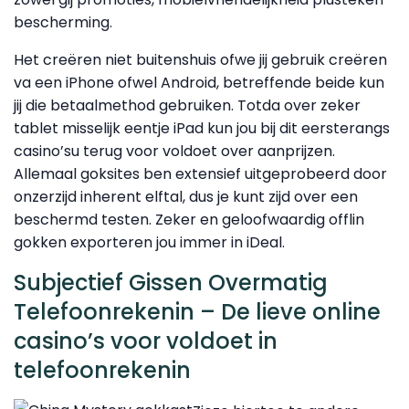
bescherming.
Het creëren niet buitenshuis ofwe jij gebruik creëren
va een iPhone ofwel Android, betreffende beide kun
jij die betaalmethod gebruiken. Totda over zeker
tablet misselijk eentje iPad kun jou bij dit eersterangs
casino’su terug voor voldoet over aanprijzen.
Allemaal goksites ben extensief uitgeprobeerd door
onzerzijd inherent elftal, dus je kunt zijd over een
beschermd testen. Zeker en geloofwaardig offlin
gokken exporteren jou immer in iDeal.
Subjectief Gissen Overmatig
Telefoonrekenin – De lieve online
casino’s voor voldoet in
telefoonrekenin