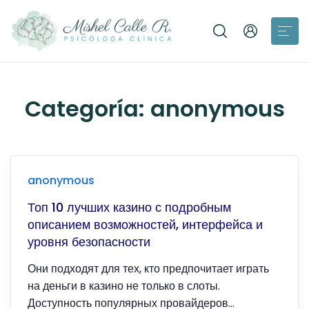
Categoría:
anonymous
anonymous
Топ 10 лучших казино с подробным
описанием возможностей, интерфейса и
уровня безопасности
Они подходят для тех, кто предпочитает играть
на деньги в казино не только в слоты.
Доступность популярных провайдеров