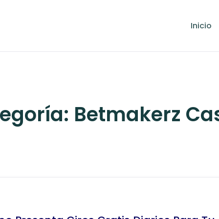
Inicio
egoría:
Betmakerz Ca