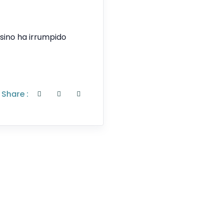
sino ha irrumpido
Share :