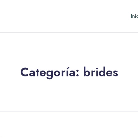
Ini
Categoría:
brides