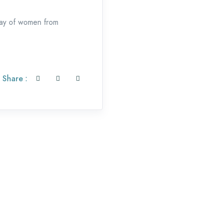
rray of women from
Share :