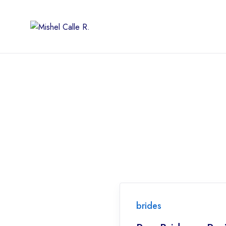
brides