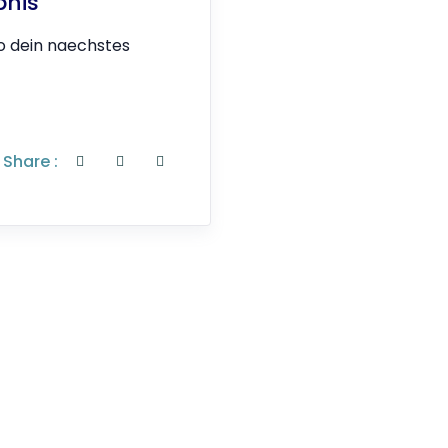
bnis
no dein naechstes
Share :