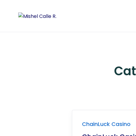
Cat
ChainLuck Casino