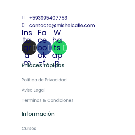
+593995407753
contacto@mishelcalle.com
Ins
Fa
W
ta
ce
ha
gr
bo
ts
a
ok
ap
m
-f
p
Enlaces rápidos
Política de Privacidad
Aviso Legal
Terminos & Condiciones
Información
Cursos