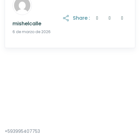
Share :
mishelcalle
20 de abril de 2026
6 de marzo de 2026
+593995407753