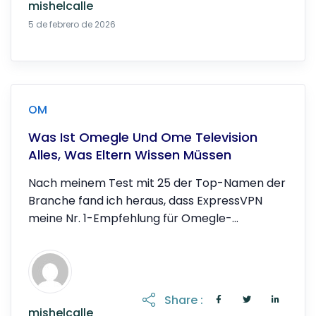
mishelcalle
20 de abril de 2026
5 de febrero de 2026
OM
Was Ist Omegle Und Ome Television
Alles, Was Eltern Wissen Müssen
Nach meinem Test mit 25 der Top-Namen der
Branche fand ich heraus, dass ExpressVPN
meine Nr. 1-Empfehlung für Omegle-
Alternativen ist, […]
Share :
mishelcalle