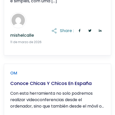
é simples, com uma […]
Share :
mishelcalle
20 de abril de 2026
11 de marzo de 2026
OM
Conoce Chicas Y Chicos En España
Con esta herramienta no solo podremos
realizar videoconferencias desde el
ordenador, sino que también desde el móvil o
la tablet, […]