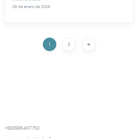
19 de abril de 2026
28 de enero de 2026
1
2
+593995407753