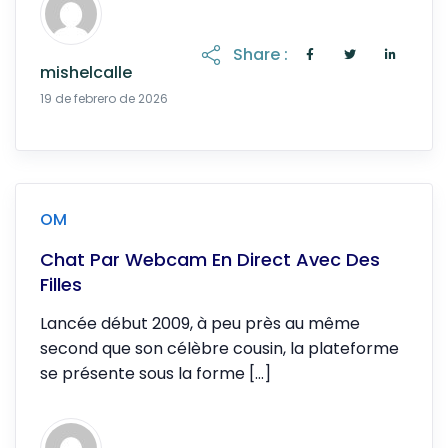
Share :
mishelcalle
19 de abril de 2026
19 de febrero de 2026
OM
Chat Par Webcam En Direct Avec Des
Filles
Lancée début 2009, à peu près au même
second que son célèbre cousin, la plateforme
se présente sous la forme […]