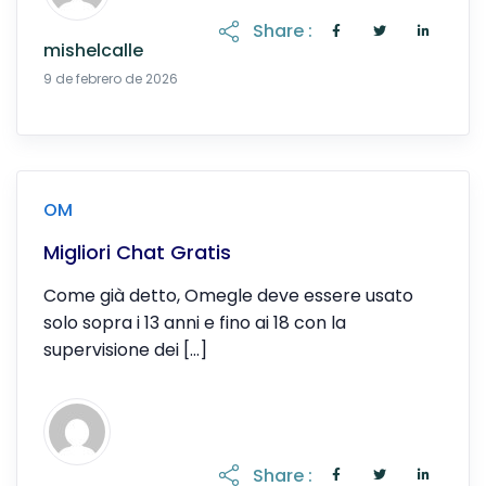
Share :
mishelcalle
19 de abril de 2026
9 de febrero de 2026
OM
Migliori Chat Gratis
Come già detto, Omegle deve essere usato
solo sopra i 13 anni e fino ai 18 con la
supervisione dei […]
Share :