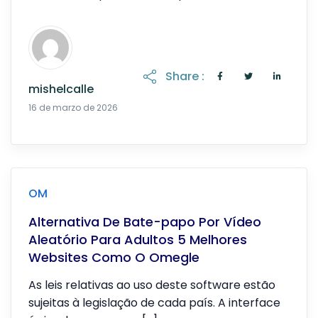
Loomer […]
Share :
mishelcalle
19 de abril de 2026
16 de marzo de 2026
OM
Alternativa De Bate-papo Por Vídeo
Aleatório Para Adultos 5 Melhores
Websites Como O Omegle
As leis relativas ao uso deste software estão
sujeitas à legislação de cada país. A interface