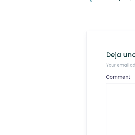
Deja un
Your email ad
Comment