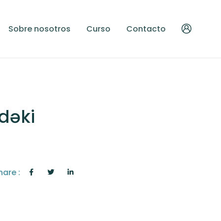
Sobre nosotros
Curso
Contacto
dəki
hare :