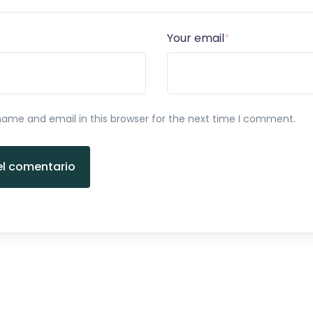
Your email
*
ame and email in this browser for the next time I comment.
el comentario