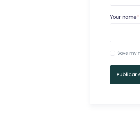
Your name
*
Save my n
Publicar 