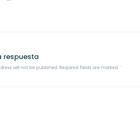
a respuesta
dress will not be published. Required fields are marked
*