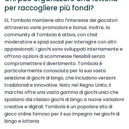
per raccogliere più fondi?
Sì, Tombola mantiene alto l’interesse dei giocatori
attraverso varie promozioni e bonus. Inoltre, la
community di Tombola è attiva, con chat
moderatore e spazi sociali per interagire con altri
appassionati. I giochi sono sviluppati internamente e
offrono opzioni di scommesse flessibili senza
compromettere il divertimento. Tombola è
particolarmente conosciuta per la sua vasta
selezione di giochi di bingo, che includono versioni
tradizionali e innovative. Nato nel Regno Unito, il
marchio offre una vasta gamma di giochi unici che
spaziano dai classici giochi di bingo a nuove variazioni
creative e digitali. Tombola è un popolare sito di
gioco online famoso per il suo impegno nei giochi di
bingo e lotteria.