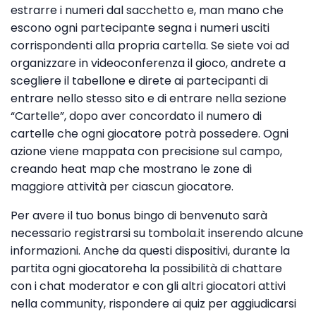
estrarre i numeri dal sacchetto e, man mano che
escono ogni partecipante segna i numeri usciti
corrispondenti alla propria cartella. Se siete voi ad
organizzare in videoconferenza il gioco, andrete a
scegliere il tabellone e direte ai partecipanti di
entrare nello stesso sito e di entrare nella sezione
“Cartelle”, dopo aver concordato il numero di
cartelle che ogni giocatore potrà possedere. Ogni
azione viene mappata con precisione sul campo,
creando heat map che mostrano le zone di
maggiore attività per ciascun giocatore.
Per avere il tuo bonus bingo di benvenuto sarà
necessario registrarsi su tombola.it inserendo alcune
informazioni. Anche da questi dispositivi, durante la
partita ogni giocatoreha la possibilità di chattare
con i chat moderator e con gli altri giocatori attivi
nella community, rispondere ai quiz per aggiudicarsi