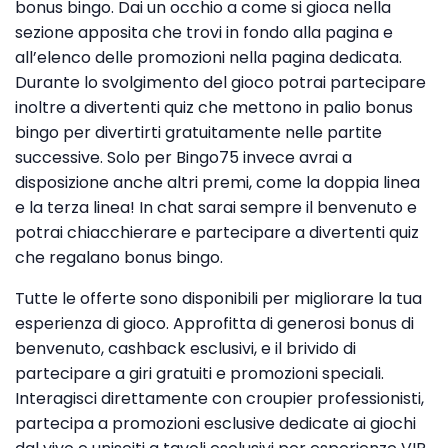
bonus bingo. Dai un occhio a come si gioca nella
sezione apposita che trovi in fondo alla pagina e
all’elenco delle promozioni nella pagina dedicata.
Durante lo svolgimento del gioco potrai partecipare
inoltre a divertenti quiz che mettono in palio bonus
bingo per divertirti gratuitamente nelle partite
successive. Solo per Bingo75 invece avrai a
disposizione anche altri premi, come la doppia linea
e la terza linea! In chat sarai sempre il benvenuto e
potrai chiacchierare e partecipare a divertenti quiz
che regalano bonus bingo.
Tutte le offerte sono disponibili per migliorare la tua
esperienza di gioco. Approfitta di generosi bonus di
benvenuto, cashback esclusivi, e il brivido di
partecipare a giri gratuiti e promozioni speciali.
Interagisci direttamente con croupier professionisti,
partecipa a promozioni esclusive dedicate ai giochi