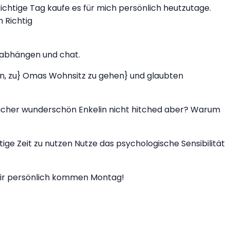
 Richtige Tag kaufe es für mich persönlich heutzutage.
h Richtig
n, abhängen und chat.
en, zu} Omas Wohnsitz zu gehen} und glaubten
nlicher wunderschön Enkelin nicht hitched aber? Warum
ige Zeit zu nutzen Nutze das psychologische Sensibilität
mir persönlich kommen Montag!