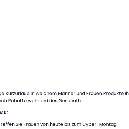
tägige Kurzurlaub in welchem Männer und Frauen Produkte
lich Rabatte während des Geschäfte.
ückt!
 Treffen Sie Frauen von heute bis zum Cyber-Montag: