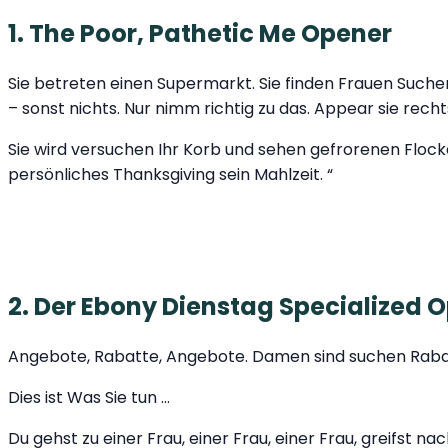
1. The Poor, Pathetic Me Opener
Sie betreten einen Supermarkt. Sie finden Frauen Suchen
– sonst nichts. Nur nimm richtig zu das. Appear sie rech
Sie wird versuchen Ihr Korb und sehen gefrorenen Flocke
persönliches Thanksgiving sein Mahlzeit. “
2. Der Ebony Dienstag Specialized 
Angebote, Rabatte, Angebote. Damen sind suchen Rabatte
Dies ist Was Sie tun …
Du gehst zu einer Frau, einer Frau, einer Frau, greifs