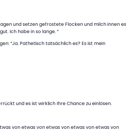
 Wagen und setzen gefrostete Flocken und milch innen es
ut. Ich habe in so lange. “
en: “Ja. Pathetisch tatsächlich es? Es ist mein
ückt und es ist wirklich Ihre Chance zu einlösen.
n etwas von etwas von etwas von etwas von etwas von