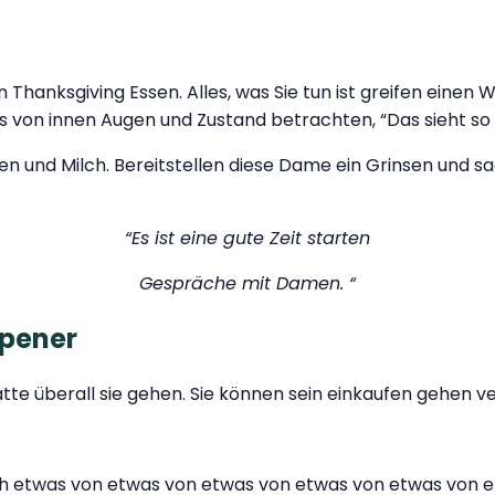
 Thanksgiving Essen. Alles, was Sie tun ist greifen einen
ts von innen Augen und Zustand betrachten, “Das sieht so g
n und Milch. Bereitstellen diese Dame ein Grinsen und sag
“Es ist eine gute Zeit starten
Gespräche mit Damen. “
Opener
 überall sie gehen. Sie können sein einkaufen gehen verr
t nach etwas von etwas von etwas von etwas von etwas vo