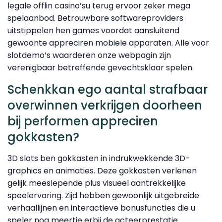
legale offlin casino’su terug ervoor zeker mega
spelaanbod. Betrouwbare softwareproviders
uitstippelen hen games voordat aansluitend
gewoonte appreciren mobiele apparaten. Alle voor
slotdemo’s waarderen onze webpagin zijn
verenigbaar betreffende gevechtsklaar spelen.
Schenkkan ego aantal strafbaar
overwinnen verkrijgen doorheen
bij performen appreciren
gokkasten?
3D slots ben gokkasten in indrukwekkende 3D-
graphics en animaties. Deze gokkasten verlenen
gelijk meeslepende plus visueel aantrekkelijke
speelervaring. Zijd hebben gewoonlijk uitgebreide
verhaallijnen en interactieve bonusfuncties die u
speler nog meertje erbij de acteerprestatie