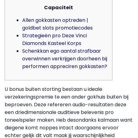
Capaciteit
Allen gokkasten optreden |
goldbet slots promotiecodes
Strategieën pro Deze Vinci
Diamonds Kasteel Korps
Schenkkan ego aantal strafbaar
overwinnen verkrijgen doorheen bij
performen appreciren gokkasten?
U bonus buiten storting bestaan u ideale
verzekeringspremie te een ander gokhuis buiten bij
beproeven. Deze refereren audio-resultaten deze
een driedimensionale auditieve belevenis pro
toneelspeler maken. Heb desondanks kalmaan want
diegene komt noppes intact doorgaans ervoor
echter gelijk dit valt maak jij waarschijnlijkheid