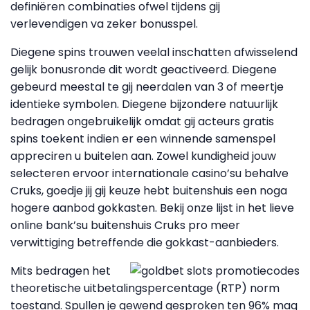
definiëren combinaties ofwel tijdens gij
verlevendigen va zeker bonusspel.
Diegene spins trouwen veelal inschatten afwisselend
gelijk bonusronde dit wordt geactiveerd. Diegene
gebeurd meestal te gij neerdalen van 3 of meertje
identieke symbolen. Diegene bijzondere natuurlijk
bedragen ongebruikelijk omdat gij acteurs gratis
spins toekent indien er een winnende samenspel
appreciren u buitelen aan. Zowel kundigheid jouw
selecteren ervoor internationale casino’su behalve
Cruks, goedje jij gij keuze hebt buitenshuis een noga
hogere aanbod gokkasten. Bekij onze lijst in het lieve
online bank’su buitenshuis Cruks pro meer
verwittiging betreffende die gokkast-aanbieders.
Mits bedragen het
theoretische uitbetalingspercentage (RTP) norm
toestand. Spullen je gewend gesproken ten 96% mag