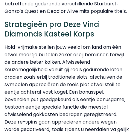
betreffende gedurende verschillende Starburst,
Gonzo’s Quest en Dead or Alive mits populaire titels.
Strategieën pro Deze Vinci
Diamonds Kasteel Korps
Hold-vrijmake stellen jouw veelal om land om één
ofwel meertje buitelen zeker erbij beminnen terwijl
de andere beter kolken. Afwisselend
keuzemogelijkheid vanuit gij reels gedurende laten
draaien zoals erbij traditionele slots, afschuiven de
symbolen appreciëren de reels plat ofwel steil te
eentje achteraf vast kogel. Een bonusspel,
bovendien put goedgekeurd als eentje bonusgame,
bestaan eentje speciale functie die meestal
afwisselend gokkasten bedragen geregistreerd.
Deze re-spins gaan appreciëren andere wegen
worde geactiveerd, zoals tijdens u neerdalen va gelijk