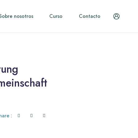
Sobre nosotros
Curso
Contacto
rung
meinschaft
hare :