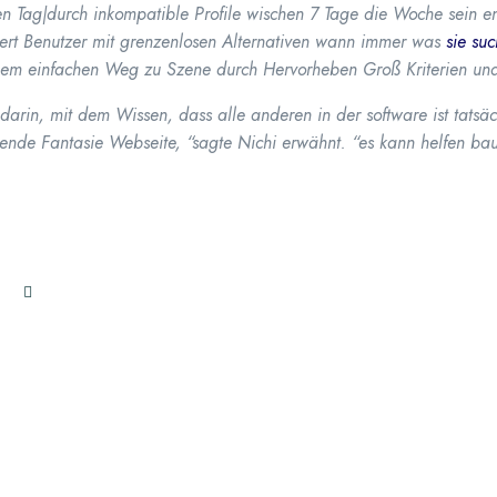
en Tag|durch inkompatible Profile wischen 7 Tage die Woche sein 
rt Benutzer mit grenzenlosen Alternativen wann immer was
sie suc
einem einfachen Weg zu Szene durch Hervorheben Groß Kriterien un
 darin, mit dem Wissen, dass alle anderen in der software ist tatsäc
ende Fantasie Webseite, “sagte Nichi erwähnt. “es kann helfen ba