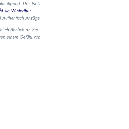
entmutigend. Das Netz
ht sie Winterthur
d Authentisch Anzüge.
hlich ähnlich an Sie
uen einem Gefühl von