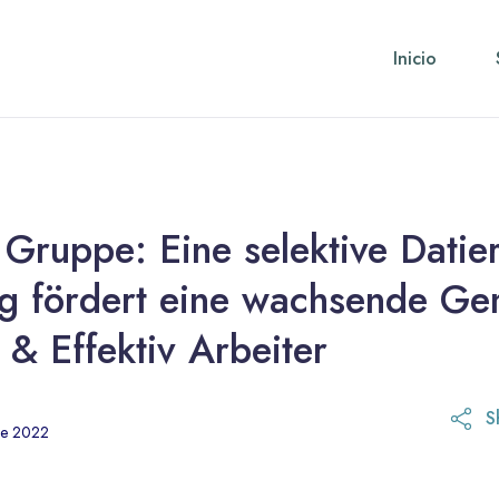
Inicio
 Gruppe: Eine selektive Datie
 fördert eine wachsende Ge
 & Effektiv Arbeiter
S
de 2022