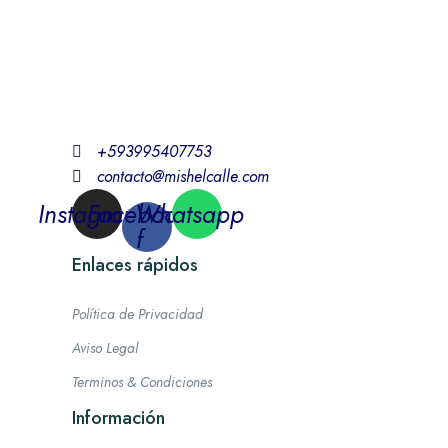
+593995407753
contacto@mishelcalle.com
Instagram
Facebook-
Whatsapp
f
Enlaces rápidos
Política de Privacidad
Aviso Legal
Terminos & Condiciones
Información