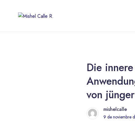
Die innere
Anwendung
von jünger
mishelcalle
9 de noviembre 