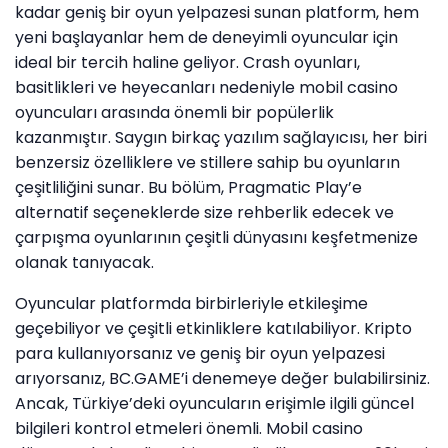
kadar geniş bir oyun yelpazesi sunan platform, hem
yeni başlayanlar hem de deneyimli oyuncular için
ideal bir tercih haline geliyor. Crash oyunları,
basitlikleri ve heyecanları nedeniyle mobil casino
oyuncuları arasında önemli bir popülerlik
kazanmıştır. Saygın birkaç yazılım sağlayıcısı, her biri
benzersiz özelliklere ve stillere sahip bu oyunların
çeşitliliğini sunar. Bu bölüm, Pragmatic Play’e
alternatif seçeneklerde size rehberlik edecek ve
çarpışma oyunlarının çeşitli dünyasını keşfetmenize
olanak tanıyacak.
Oyuncular platformda birbirleriyle etkileşime
geçebiliyor ve çeşitli etkinliklere katılabiliyor. Kripto
para kullanıyorsanız ve geniş bir oyun yelpazesi
arıyorsanız, BC.GAME’i denemeye değer bulabilirsiniz.
Ancak, Türkiye’deki oyuncuların erişimle ilgili güncel
bilgileri kontrol etmeleri önemli. Mobil casino