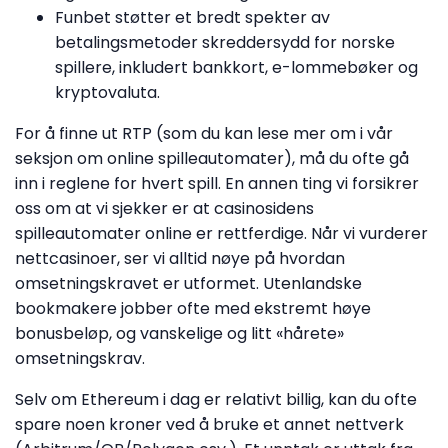
Funbet støtter et bredt spekter av
betalingsmetoder skreddersydd for norske
spillere, inkludert bankkort, e-lommebøker og
kryptovaluta.
For å finne ut RTP (som du kan lese mer om i vår
seksjon om online spilleautomater), må du ofte gå
inn i reglene for hvert spill. En annen ting vi forsikrer
oss om at vi sjekker er at casinosidens
spilleautomater online er rettferdige. Når vi vurderer
nettcasinoer, ser vi alltid nøye på hvordan
omsetningskravet er utformet. Utenlandske
bookmakere jobber ofte med ekstremt høye
bonusbeløp, og vanskelige og litt «hårete»
omsetningskrav.
Selv om Ethereum i dag er relativt billig, kan du ofte
spare noen kroner ved å bruke et annet nettverk