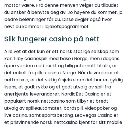
mottar være. Fra denne menyen velger du tilbudet
du ønsker å benytte deg av. Jo høyere du kommer, jo
bedre belønninger får du. Disse avgjør også hvor
høyt du kommer i lojalietspogrammet.
Slik fungerer casino på nett
Alle vet at det kun er ett norsk statlige selskap som
kan tilby casinospill med base i Norge, men i dagens
åpne verden med raskt og billig internett til alle, er
det enkelt å spille casino i Norge. Når du vurderer et
nettcasino, er det viktig å sjekke om det har en gyldig
lisens, et godt rykte og et godt utvalg av spill fra
anerkjente leverandører. NordicBet Casino er et
populært norsk nettcasino som tilbyr et bredt
utvalg av spilleautomater, bordspill, videopoker og
live casino, samt sportsbetting. LeoVegas Casino er
et prisvinnende norsk nettcasino kjent for sitt mobile