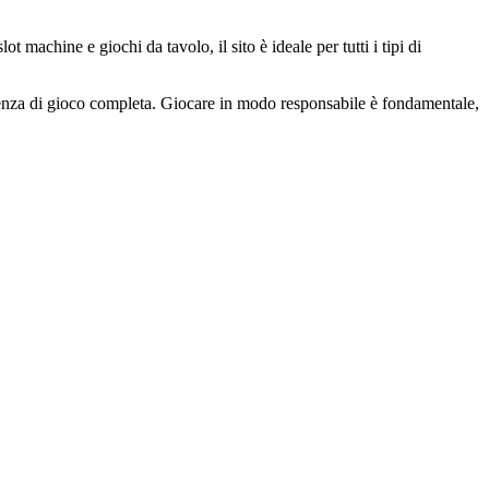
machine e giochi da tavolo, il sito è ideale per tutti i tipi di
rienza di gioco completa. Giocare in modo responsabile è fondamentale,