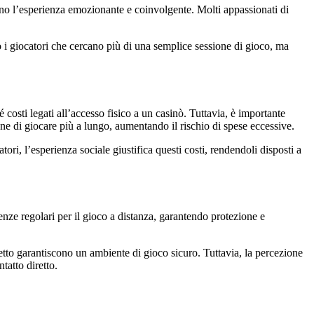
dono l’esperienza emozionante e coinvolgente. Molti appassionati di
no i giocatori che cercano più di una semplice sessione di gioco, ma
costi legati all’accesso fisico a un casinò. Tuttavia, è importante
one di giocare più a lungo, aumentando il rischio di spese eccessive.
ori, l’esperienza sociale giustifica questi costi, rendendoli disposti a
nze regolari per il gioco a distanza, garantendo protezione e
detto garantiscono un ambiente di gioco sicuro. Tuttavia, la percezione
tatto diretto.