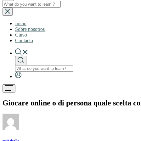
Inicio
Sobre nosotros
Curso
Contacto
Giocare online o di persona quale scelta co
mishelcalle