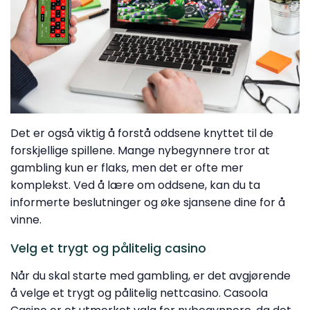
Det er også viktig å forstå oddsene knyttet til de
forskjellige spillene. Mange nybegynnere tror at
gambling kun er flaks, men det er ofte mer
komplekst. Ved å lære om oddsene, kan du ta
informerte beslutninger og øke sjansene dine for å
vinne.
Velg et trygt og pålitelig casino
Når du skal starte med gambling, er det avgjørende
å velge et trygt og pålitelig nettcasino. Casoola