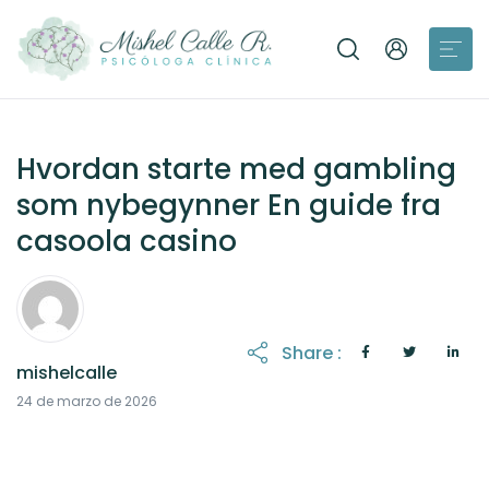
Hvordan starte med gambling
som nybegynner En guide fra
casoola casino
Share :
mishelcalle
25 de marzo de 2026
24 de marzo de 2026