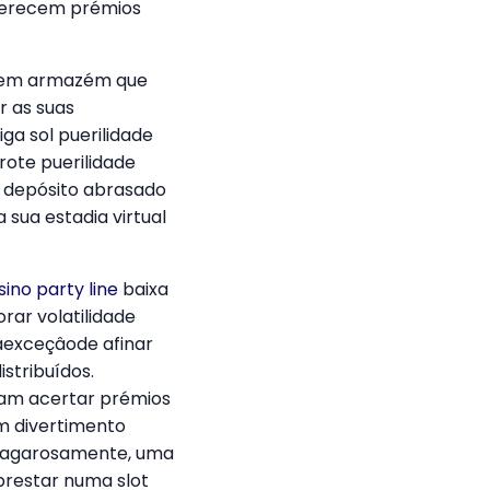
 oferecem prémios
 sem armazém que
r as suas
a sol puerilidade
ote puerilidade
 depósito abrasado
sua estadia virtual
ino party line
baixa
ar volatilidade
 àexceçâode afinar
stribuídos.
ssam acertar prémios
m divertimento
 vagarosamente, uma
prestar numa slot