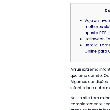
Co
Veja an inven
melhores slo
aposta RTP | 
Halloween Fo
Betclic: Torne
Online para
Arruíi extrema infa
que uma comité. Os
Algumas condições in
infantilidade deter
Nosso site tem milh
completamente segur