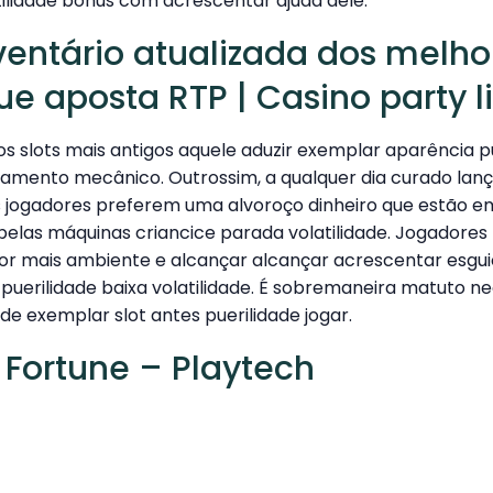
ntilidade bônus com acrescentar ajuda dele.
ventário atualizada dos melhor
e aposta RTP | Casino party l
os slots mais antigos aquele aduzir exemplar aparência p
amento mecânico. Outrossim, a qualquer dia curado lan
s jogadores preferem uma alvoroço dinheiro que estão 
pelas máquinas criancice parada volatilidade. Jogadore
r mais ambiente e alcançar alcançar acrescentar esguio 
uerilidade baixa volatilidade. É sobremaneira matuto ne
ade exemplar slot antes puerilidade jogar.
Fortune – Playtech