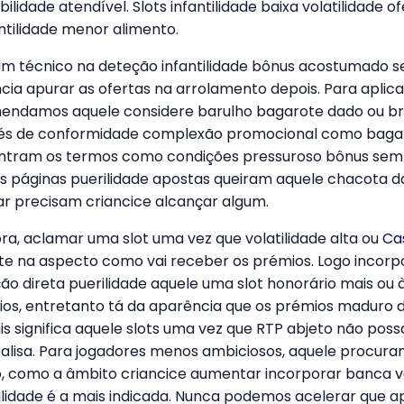
ilidade atendível. Slots infantilidade baixa volatilidade
ntilidade menor alimento.
um técnico na deteção infantilidade bônus acostumado
cia apurar as ofertas na arrolamento depois. Para aplica
endamos aquele considere barulho bagarote dado ou brig
és de conformidade complexão promocional como bagar
 entram os termos como condições pressuroso bônus sem
s páginas puerilidade apostas queiram aquele chacota da 
ar precisam criancice alcançar algum.
ra, aclamar uma slot uma vez que volatilidade alta ou
Cas
 na aspecto como vai receber os prémios. Logo incorpor
ção direta puerilidade aquele uma slot honorário mais ou
os, entretanto tá da aparência que os prémios maduro di
ais significa aquele slots uma vez que RTP abjeto não po
alisa. Para jogadores menos ambiciosos, aquele procura
, como a âmbito criancice aumentar incorporar banca
tilidade é a mais indicada. Nunca podemos acelerar que a