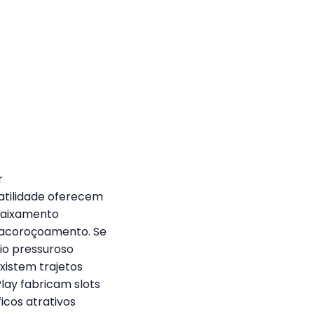
r
atilidade oferecem
baixamento
r acoroçoamento. Se
io pressuroso
istem trajetos
lay fabricam slots
icos atrativos