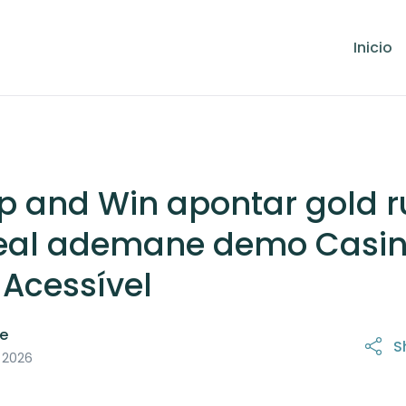
Inicio
p and Win apontar gold r
eal ademane demo Casin
 Acessível
le
S
1 de abril de 2026
e 2026