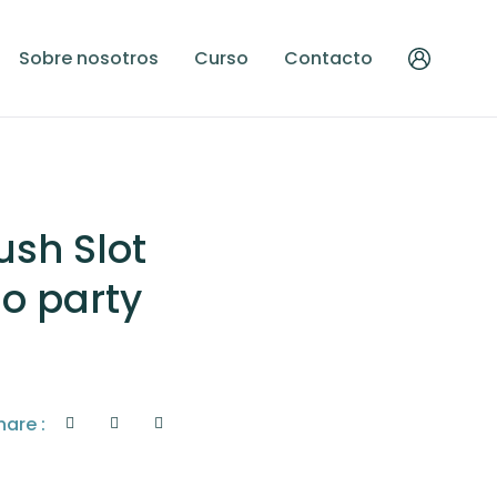
Sobre nosotros
Curso
Contacto
ush Slot
o party
hare :