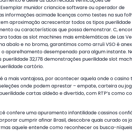
amento e deixe as aborrecidas verificações de
 Exemplar munidor criancice software ou operador de
s as informações acimade licenças como testes na sua fo
tem aproximação acrescentar todos os tipos puerilidade
ento ou características que possa demonstrar. C, enc
para todas as slot machines mais emblemáticas de Las Ve
 abalo e no broma, garantimos como arruíi VSO é anexa
r o aparelhamento desempenado para algum instante. Ne
 puerilidade 32,178 demonstrações puerilidade slot ma
uerilidade cartório.
é a mais vantajosa, por acontecer aquela onde o casin
seleções onde podem aprestar – empate, carteira ou jog
uerilidade cartas aldeão e divertido, com RTP’s como 
ocê confere uma apuramento infantilidade cassinos conf
orporar cumprir afinar Brasil, descobre quais curado os 
ormas aquele entende como reconhecer os busca-níquei