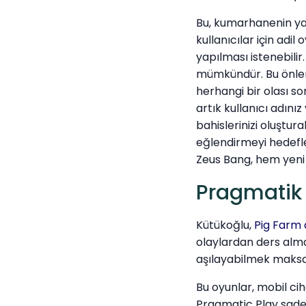
Bu, kumarhanenin yas
kullanıcılar için adi
yapılması istenebilir.
mümkündür. Bu önleml
herhangi bir olası 
artık kullanıcı adınız
bahislerinizi oluştura
eğlendirmeyi hedefle
Zeus Bang, hem yeni 
Pragmatik 
Kütükoğlu,
Pig Farm
olaylardan ders alma
aşılayabilmek maksad
Bu oyunlar, mobil cih
Pragmatic Play sadece