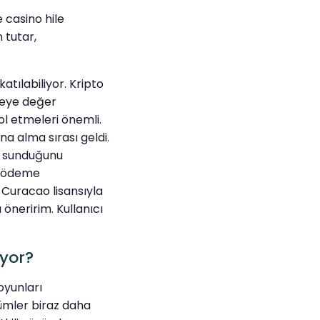
 casino hile
 tutar,
atılabiliyor. Kripto
meye değer
rol etmeleri önemli.
a alma sırası geldi.
r sunduğunu
ği ödeme
 Curacao lisansıyla
öneririm. Kullanıcı
uyor?
oyunları
lümler biraz daha