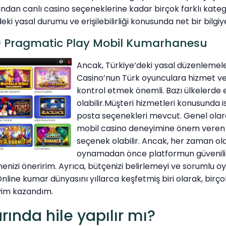
ından canlı casino seçeneklerine kadar birçok farklı kate
ki yasal durumu ve erişilebilirliği konusunda net bir bilg
 30 Pragmatic Play Mobil Kumarhanesu
Ancak, Türkiye’deki yasal düzenlemel
Casino’nun Türk oyunculara hizmet ve
kontrol etmek önemli. Bazı ülkelerde e
olabilir.Müşteri hizmetleri konusunda 
posta seçenekleri mevcut. Genel olar
mobil casino deneyimine önem veren oy
seçenek olabilir. Ancak, her zaman old
oynamadan önce platformun güvenilirli
tmenizi öneririm. Ayrıca, bütçenizi belirlemeyi ve sorumlu o
line kumar dünyasını yıllarca keşfetmiş biri olarak, birço
im kazandım.
rında hile yapılır mı?