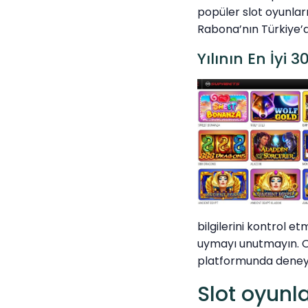
popüler slot oyunlar
Rabona’nın Türkiye’de
Yılının En İyi
bilgilerini kontrol e
uymayı unutmayın. On
platformunda deney
Slot oyunla