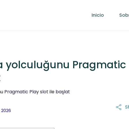
Inicio
Sob
yolculuğunu Pragmatic P
t
 Pragmatic Play slot ile başlat
S
e 2026