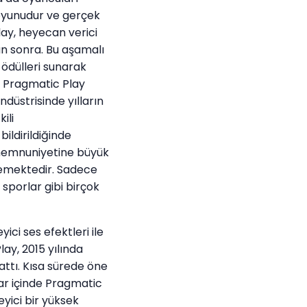
 oyunudur ve gerçek
lay, heyecan verici
an sonra. Bu aşamalı
 ödülleri sunarak
, Pragmatic Play
ndüstrisinde yılların
ili
ildirildiğinde
ı memnuniyetine büyük
lemektedir. Sadece
 sporlar gibi birçok
ici ses efektleri ile
ay, 2015 yılında
attı. Kısa sürede öne
lar içinde Pragmatic
eyici bir yüksek