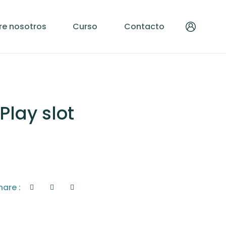
re nosotros
Curso
Contacto
lay slot
hare :