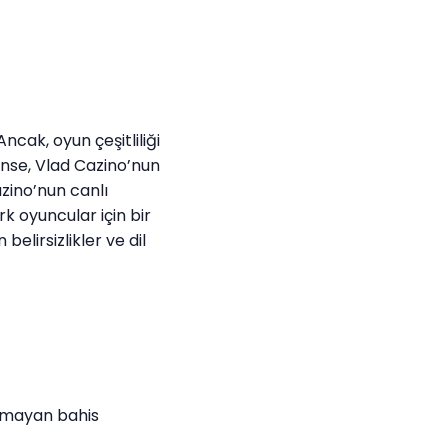
ncak, oyun çeşitliliği
çinse, Vlad Cazino’nun
zino’nun canlı
k oyuncular için bir
elirsizlikler ve dil
 olmayan bahis