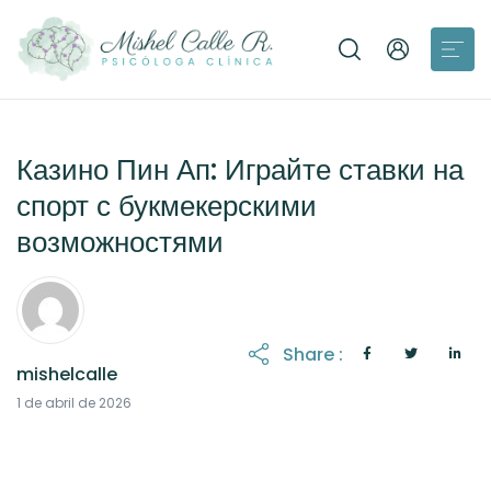
Казино Пин Ап: Играйте ставки на
спорт с букмекерскими
возможностями
Share :
mishelcalle
1 de abril de 2026
1 de abril de 2026