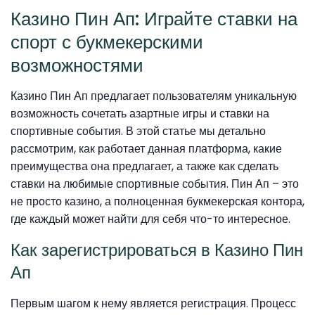
Казино Пин Ап: Играйте ставки на
спорт с букмекерскими
возможностями
Казино Пин Ап предлагает пользователям уникальную
возможность сочетать азартные игры и ставки на
спортивные события. В этой статье мы детально
рассмотрим, как работает данная платформа, какие
преимущества она предлагает, а также как сделать
ставки на любимые спортивные события. Пин Ап – это
не просто казино, а полноценная букмекерская контора,
где каждый может найти для себя что-то интересное.
Как зарегистрироваться в Казино Пин
Ап
Первым шагом к нему является регистрация. Процесс