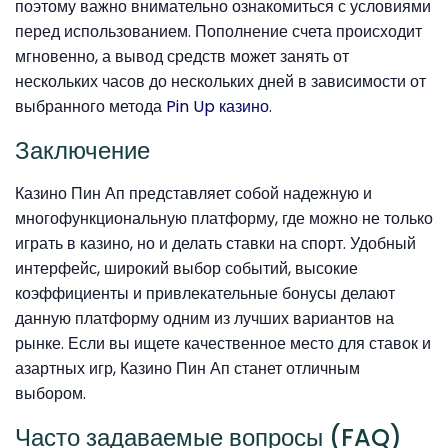
поэтому важно внимательно ознакомиться с условиями
перед использованием. Пополнение счета происходит
мгновенно, а вывод средств может занять от
нескольких часов до нескольких дней в зависимости от
выбранного метода
Pin Up казино
.
Заключение
Казино Пин Ап представляет собой надежную и
многофункциональную платформу, где можно не только
играть в казино, но и делать ставки на спорт. Удобный
интерфейс, широкий выбор событий, высокие
коэффициенты и привлекательные бонусы делают
данную платформу одним из лучших вариантов на
рынке. Если вы ищете качественное место для ставок и
азартных игр, Казино Пин Ап станет отличным
выбором.
Часто задаваемые вопросы (FAQ)