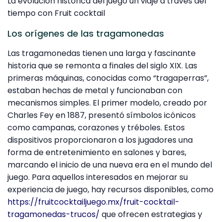
La evolución histórica del juego un viaje a través del
tiempo con Fruit cocktail
Los orígenes de las tragamonedas
Las tragamonedas tienen una larga y fascinante
historia que se remonta a finales del siglo XIX. Las
primeras máquinas, conocidas como “tragaperras”,
estaban hechas de metal y funcionaban con
mecanismos simples. El primer modelo, creado por
Charles Fey en 1887, presentó símbolos icónicos
como campanas, corazones y tréboles. Estos
dispositivos proporcionaron a los jugadores una
forma de entretenimiento en salones y bares,
marcando el inicio de una nueva era en el mundo del
juego. Para aquellos interesados en mejorar su
experiencia de juego, hay recursos disponibles, como
https://fruitcocktailjuego.mx/fruit-cocktail-
tragamonedas-trucos/
que ofrecen estrategias y