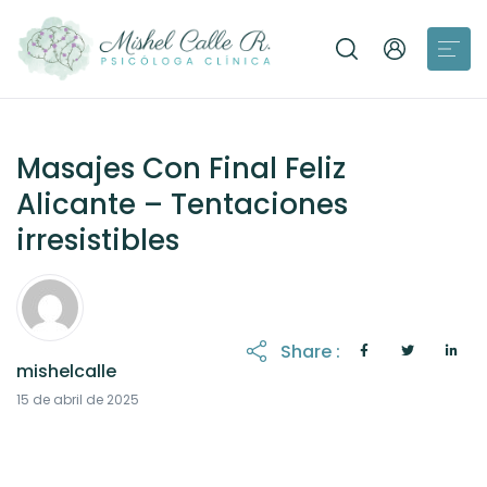
Masajes Con Final Feliz
Alicante – Tentaciones
irresistibles
Share :
mishelcalle
21 de octubre de 2025
15 de abril de 2025