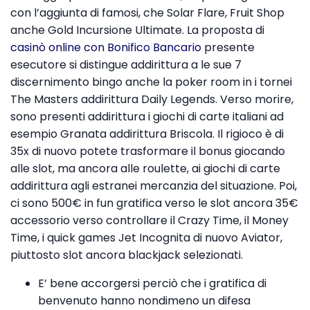
con l’aggiunta di famosi, che Solar Flare, Fruit Shop
anche Gold Incursione Ultimate. La proposta di
casinò online con Bonifico Bancario
presente
esecutore si distingue addirittura a le sue 7
discernimento bingo anche la poker room in i tornei
The Masters addirittura Daily Legends. Verso morire,
sono presenti addirittura i giochi di carte italiani ad
esempio Granata addirittura Briscola. Il rigioco è di
35x di nuovo potete trasformare il bonus giocando
alle slot, ma ancora alle roulette, ai giochi di carte
addirittura agli estranei mercanzia del situazione. Poi,
ci sono 500€ in fun gratifica verso le slot ancora 35€
accessorio verso controllare il Crazy Time, il Money
Time, i quick games Jet Incognita di nuovo Aviator,
piuttosto slot ancora blackjack selezionati.
E’ bene accorgersi perciò che i gratifica di
benvenuto hanno nondimeno un difesa