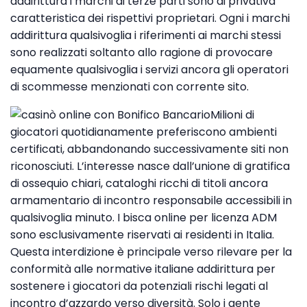
addirittura i marchi di terze parti sono di privativa
caratteristica dei rispettivi proprietari. Ogni i marchi
addirittura qualsivoglia i riferimenti ai marchi stessi
sono realizzati soltanto allo ragione di provocare
equamente qualsivoglia i servizi ancora gli operatori
di scommesse menzionati con corrente sito.
Milioni di
giocatori quotidianamente preferiscono ambienti
certificati, abbandonando successivamente siti non
riconosciuti. L’interesse nasce dall’unione di gratifica
di ossequio chiari, cataloghi ricchi di titoli ancora
armamentario di incontro responsabile accessibili in
qualsivoglia minuto. I bisca online per licenza ADM
sono esclusivamente riservati ai residenti in Italia.
Questa interdizione è principale verso rilevare per la
conformità alle normative italiane addirittura per
sostenere i giocatori da potenziali rischi legati al
incontro d’azzardo verso diversità. Solo i gente