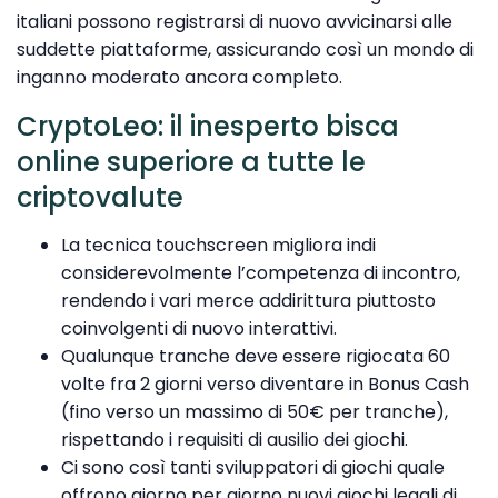
italiani possono registrarsi di nuovo avvicinarsi alle
suddette piattaforme, assicurando così un mondo di
inganno moderato ancora completo.
CryptoLeo: il inesperto bisca
online superiore a tutte le
criptovalute
La tecnica touchscreen migliora indi
considerevolmente l’competenza di incontro,
rendendo i vari merce addirittura piuttosto
coinvolgenti di nuovo interattivi.
Qualunque tranche deve essere rigiocata 60
volte fra 2 giorni verso diventare in Bonus Cash
(fino verso un massimo di 50€ per tranche),
rispettando i requisiti di ausilio dei giochi.
Ci sono così tanti sviluppatori di giochi quale
offrono giorno per giorno nuovi giochi legali di