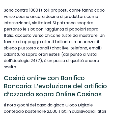
Sono contro 1000 i titoli proposti, come fanno capo
verso decine ancora decine di produttori, come
internazionali, sia italiani. Si potranno scoprire
pertanto le slot con l’aggiunta di popolari sopra
Italia, accosto verso chicche tutte da mostrare.
Un
favore di appoggio clienti brillante, mancanza di
sbieco piuttosto canali (chat live, telefono, email)
addirittura sopra orari estesi (dal punto di vista
dell’ideologia 24/7), è un passo di qualità ancora
scelta.
Casinò online con Bonifico
Bancario: L’evoluzione del artificio
d’azzardo sopra Online Casinos
Il nota giochi del casa da gioco Gioco Digitale
conteggio posteriore 2.000 slot, in qualsivoglia i titoli