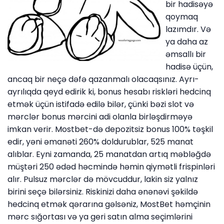
bir hadisəyə
qoymaq
lazımdır. Və
ya daha az
əmsallı bir
hadisə üçün,
ancaq bir neçə dəfə qazanmalı olacaqsınız. Ayrı-
ayrılıqda qeyd edirik ki, bonus hesabı riskləri hedcinq
etmək üçün istifadə edilə bilər, çünki bəzi slot və
mərclər bonus mərcini adi olanla birləşdirməyə
imkan verir. Mostbet-də depozitsiz bonus 100% təşkil
edir, yəni əmanəti 260% doldurublar, 525 manat
alıblar. Eyni zamanda, 25 manatdan artıq məbləğdə
müştəri 250 ədəd həcmində həmin qiymətli frispinləri
alır. Pulsuz mərclər də mövcuddur, lakin siz yalnız
birini seçə bilərsiniz. Riskinizi daha ənənəvi şəkildə
hedcinq etmək qərarına gəlsəniz, MostBet həmçinin
mərc sığortası və ya geri satın alma seçimlərini