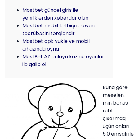
Mostbet güncel giriş ilə
yeniliklərdən xəbərdar olun
Mostbet mobil tətbiqi ilə oyun
təcrübəsini fərqləndir
Mostbet apk yukle və mobil
cihazında oyna
MostBet AZ onlayn kazino oyunları
ilə qalib ol
Buna görə,
məsələn,
min bonus
rubl
çıxarmaq
üçün onları
5.0 əmsalı ilə