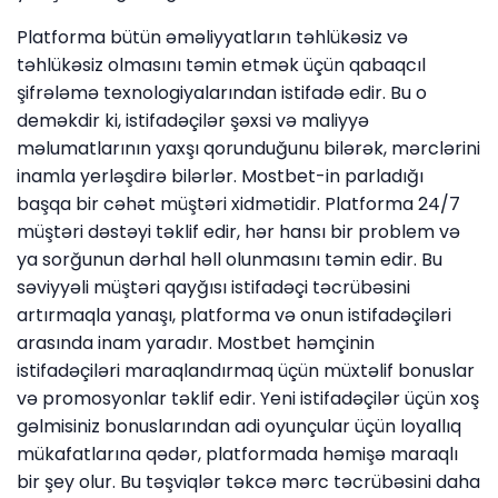
Platforma bütün əməliyyatların təhlükəsiz və
təhlükəsiz olmasını təmin etmək üçün qabaqcıl
şifrələmə texnologiyalarından istifadə edir. Bu o
deməkdir ki, istifadəçilər şəxsi və maliyyə
məlumatlarının yaxşı qorunduğunu bilərək, mərclərini
inamla yerləşdirə bilərlər. Mostbet-in parladığı
başqa bir cəhət müştəri xidmətidir. Platforma 24/7
müştəri dəstəyi təklif edir, hər hansı bir problem və
ya sorğunun dərhal həll olunmasını təmin edir. Bu
səviyyəli müştəri qayğısı istifadəçi təcrübəsini
artırmaqla yanaşı, platforma və onun istifadəçiləri
arasında inam yaradır. Mostbet həmçinin
istifadəçiləri maraqlandırmaq üçün müxtəlif bonuslar
və promosyonlar təklif edir. Yeni istifadəçilər üçün xoş
gəlmisiniz bonuslarından adi oyunçular üçün loyallıq
mükafatlarına qədər, platformada həmişə maraqlı
bir şey olur. Bu təşviqlər təkcə mərc təcrübəsini daha