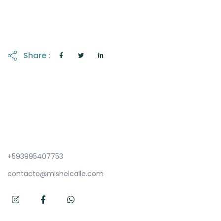
Share :
+593995407753
contacto@mishelcalle.com