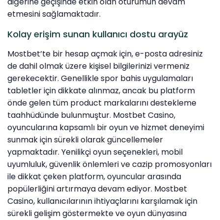
diğerine geçişinde etkin olan oturumun devam
etmesini sağlamaktadır.
Kolay erişim sunan kullanıcı dostu arayüz
Mostbet’te bir hesap açmak için, e-posta adresiniz
de dahil olmak üzere kişisel bilgilerinizi vermeniz
gerekecektir. Genellikle spor bahis uygulamaları
tabletler için dikkate alınmaz, ancak bu platform
önde gelen tüm product markalarını destekleme
taahhüdünde bulunmuştur. Mostbet Casino,
oyuncularına kapsamlı bir oyun ve hizmet deneyimi
sunmak için sürekli olarak güncellemeler
yapmaktadır. Yenilikçi oyun seçenekleri, mobil
uyumluluk, güvenlik önlemleri ve cazip promosyonları
ile dikkat çeken platform, oyuncular arasında
popülerliğini artırmaya devam ediyor. Mostbet
Casino, kullanıcılarının ihtiyaçlarını karşılamak için
sürekli gelişim göstermekte ve oyun dünyasına