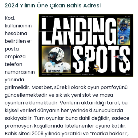
2024 Yılının Öne Çıkan Bahis Adresi
Kod,
kullanıcının
hesabına
belirtilen e-
posta
empieza
telefon
numarasının
yanında
girilmelidir. Mostbet, sürekli olarak oyun portföyünü
güncellemektedir ve sık sık yeni slot ve masa
oyunları eklemektedir. Verilerin aktarıldığı taraf, bu
kişisel verileri dünyanın her yerindeki sunucularda
saklayabilir. Tüm oyunlar buna dahil değildir, sadece
promosyon koşullarında listelenenler oyuna katılır.
Bahis sitesi 2009 yılında yaratıldı ve “marka hakları”,