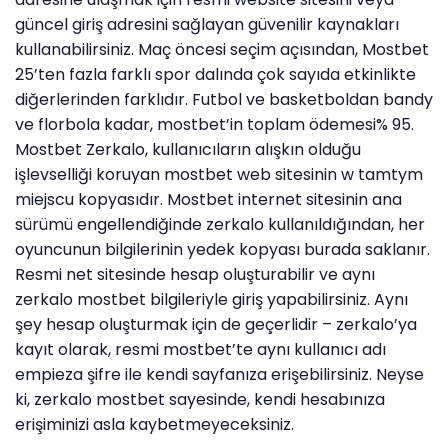
güncel giriş adresini sağlayan güvenilir kaynakları
kullanabilirsiniz. Maç öncesi seçim açısından, Mostbet
25’ten fazla farklı spor dalında çok sayıda etkinlikte
diğerlerinden farklıdır. Futbol ve basketboldan bandy
ve florbola kadar, mostbet’in toplam ödemesi% 95.
Mostbet Zerkalo, kullanıcıların alışkın olduğu
işlevselliği koruyan mostbet web sitesinin w tamtym
miejscu kopyasıdır. Mostbet internet sitesinin ana
sürümü engellendiğinde zerkalo kullanıldığından, her
oyuncunun bilgilerinin yedek kopyası burada saklanır.
Resmi net sitesinde hesap oluşturabilir ve aynı
zerkalo mostbet bilgileriyle giriş yapabilirsiniz. Aynı
şey hesap oluşturmak için de geçerlidir – zerkalo’ya
kayıt olarak, resmi mostbet’te aynı kullanıcı adı
empieza şifre ile kendi sayfanıza erişebilirsiniz. Neyse
ki, zerkalo mostbet sayesinde, kendi hesabınıza
erişiminizi asla kaybetmeyeceksiniz.