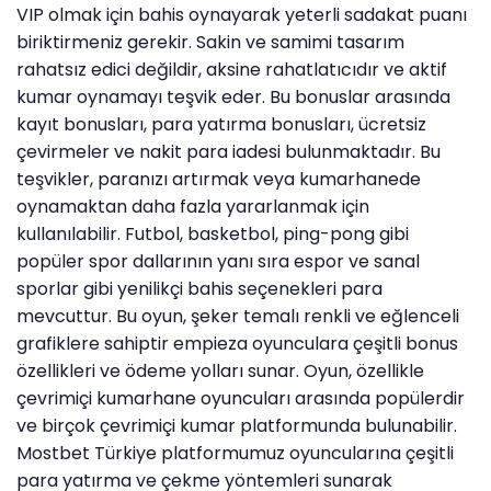
VIP olmak için bahis oynayarak yeterli sadakat puanı
biriktirmeniz gerekir. Sakin ve samimi tasarım
rahatsız edici değildir, aksine rahatlatıcıdır ve aktif
kumar oynamayı teşvik eder. Bu bonuslar arasında
kayıt bonusları, para yatırma bonusları, ücretsiz
çevirmeler ve nakit para iadesi bulunmaktadır. Bu
teşvikler, paranızı artırmak veya kumarhanede
oynamaktan daha fazla yararlanmak için
kullanılabilir. Futbol, basketbol, ping-pong gibi
popüler spor dallarının yanı sıra espor ve sanal
sporlar gibi yenilikçi bahis seçenekleri para
mevcuttur. Bu oyun, şeker temalı renkli ve eğlenceli
grafiklere sahiptir empieza oyunculara çeşitli bonus
özellikleri ve ödeme yolları sunar. Oyun, özellikle
çevrimiçi kumarhane oyuncuları arasında popülerdir
ve birçok çevrimiçi kumar platformunda bulunabilir.
Mostbet Türkiye platformumuz oyuncularına çeşitli
para yatırma ve çekme yöntemleri sunarak