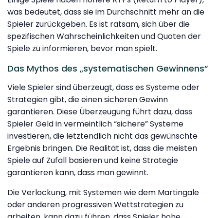
was bedeutet, dass sie im Durchschnitt mehr an die
Spieler zurückgeben. Es ist ratsam, sich über die
spezifischen Wahrscheinlichkeiten und Quoten der
Spiele zu informieren, bevor man spielt.
Das Mythos des „systematischen Gewinnens“
Viele Spieler sind überzeugt, dass es Systeme oder
Strategien gibt, die einen sicheren Gewinn
garantieren. Diese Überzeugung führt dazu, dass
Spieler Geld in vermeintlich “sichere” Systeme
investieren, die letztendlich nicht das gewünschte
Ergebnis bringen. Die Realität ist, dass die meisten
Spiele auf Zufall basieren und keine Strategie
garantieren kann, dass man gewinnt.
Die Verlockung, mit Systemen wie dem Martingale
oder anderen progressiven Wettstrategien zu
arbeiten, kann dazu führen, dass Spieler hohe