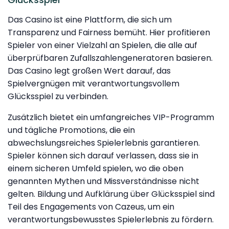
Das Casino ist eine Plattform, die sich um
Transparenz und Fairness bemüht. Hier profitieren
Spieler von einer Vielzahl an Spielen, die alle auf
überprüfbaren Zufallszahlengeneratoren basieren.
Das Casino legt großen Wert darauf, das
Spielvergnügen mit verantwortungsvollem
Glücksspiel zu verbinden.
Zusätzlich bietet ein umfangreiches VIP-Programm
und tägliche Promotions, die ein
abwechslungsreiches Spielerlebnis garantieren.
Spieler können sich darauf verlassen, dass sie in
einem sicheren Umfeld spielen, wo die oben
genannten Mythen und Missverständnisse nicht
gelten. Bildung und Aufklärung über Glücksspiel sind
Teil des Engagements von Cazeus, um ein
verantwortungsbewusstes Spielerlebnis zu fördern.