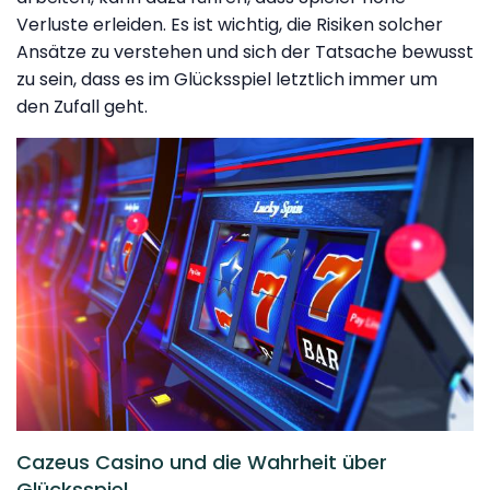
Verluste erleiden. Es ist wichtig, die Risiken solcher
Ansätze zu verstehen und sich der Tatsache bewusst
zu sein, dass es im Glücksspiel letztlich immer um
den Zufall geht.
Cazeus Casino und die Wahrheit über
Glücksspiel