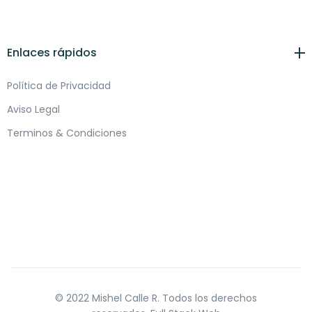
Enlaces rápidos
Política de Privacidad
Aviso Legal
Terminos & Condiciones
© 2022 Mishel Calle R. Todos los derechos