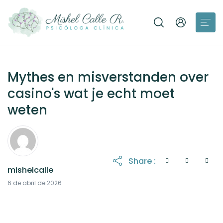
Mythes en misverstanden over
casino's wat je echt moet
weten
Share :
mishelcalle
6 de abril de 2026
6 de abril de 2026