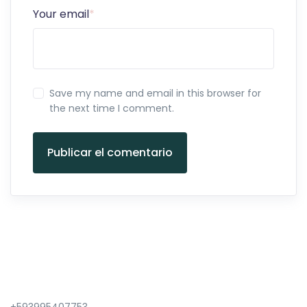
Your email
*
Save my name and email in this browser for
the next time I comment.
Publicar el comentario