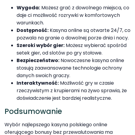
Wygoda:
Możesz grać z dowolnego miejsca, co
daje ci możliwość rozrywki w komfortowych
warunkach.
Dostępność:
Kasyna online są otwarte 24/7, co
pozwala na granie o dowolnej porze dnia i nocy.
Szeroki wybór gier:
Możesz wybierać spośród
setek gier, od slotów po gry stołowe.
Bezpieczeństwo:
Nowoczesne kasyna online
stosują zaawansowane technologie ochrony
danych swoich graczy.
Interaktywność:
Możliwość gry w czasie
rzeczywistym z krupierami na żywo sprawia, że
doświadczenie jest bardziej realistyczne.
Podsumowanie
Wybór najlepszego kasyna polskiego online
oferującego bonusy bez przewalutowania ma