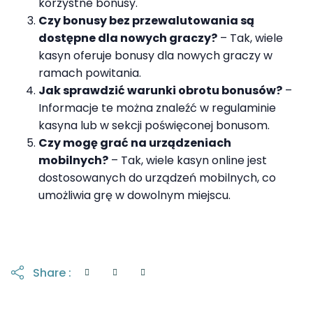
korzystne bonusy.
Czy bonusy bez przewalutowania są
dostępne dla nowych graczy?
– Tak, wiele
kasyn oferuje bonusy dla nowych graczy w
ramach powitania.
Jak sprawdzić warunki obrotu bonusów?
–
Informacje te można znaleźć w regulaminie
kasyna lub w sekcji poświęconej bonusom.
Czy mogę grać na urządzeniach
mobilnych?
– Tak, wiele kasyn online jest
dostosowanych do urządzeń mobilnych, co
umożliwia grę w dowolnym miejscu.
Share :