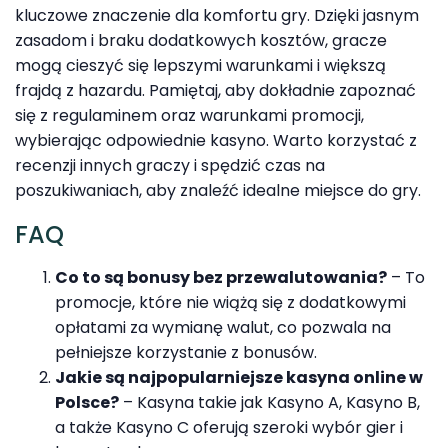
kluczowe znaczenie dla komfortu gry. Dzięki jasnym
zasadom i braku dodatkowych kosztów, gracze
mogą cieszyć się lepszymi warunkami i większą
frajdą z hazardu. Pamiętaj, aby dokładnie zapoznać
się z regulaminem oraz warunkami promocji,
wybierając odpowiednie kasyno. Warto korzystać z
recenzji innych graczy i spędzić czas na
poszukiwaniach, aby znaleźć idealne miejsce do gry.
FAQ
Co to są bonusy bez przewalutowania?
– To
promocje, które nie wiążą się z dodatkowymi
opłatami za wymianę walut, co pozwala na
pełniejsze korzystanie z bonusów.
Jakie są najpopularniejsze kasyna online w
Polsce?
– Kasyna takie jak Kasyno A, Kasyno B,
a także Kasyno C oferują szeroki wybór gier i