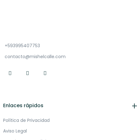
+593995407753
contacto@mishelcalle.com
Enlaces rápidos
Política de Privacidad
Aviso Legal