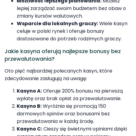
Możliwość lepszego planowania:
Możesz
lepiej zarządzać swoim budżetem bez obaw o
zmiany kursów walutowych.
Wsparcie dla lokalnych graczy:
Wiele kasyn
celuje w polski rynek i oferuje bonusy
dostosowane do potrzeb rodzimych graczy.
Jakie kasyna oferują najlepsze bonusy bez
przewalutowania?
Oto pięć najbardziej polecanych kasyn, które
zdecydowanie zasługują na uwagę:
Kasyno A:
Oferuje 200% bonusu na pierwszą
wpłatę oraz brak opłat za przewalutowanie.
Kasyno B:
Wyróżnia się promocją 150
darmowych spinów oraz bonusami bez
przewalutowania w każdą środę.
Kasyno C:
Cieszy się świetnymi opiniami dzięki