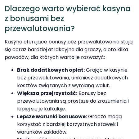
Dlaczego warto wybierać kasyna
z bonusami bez
przewalutowania?
Kasyna oferujące bonusy bez przewalutowania stają
się coraz bardziej atrakcyjne dla graczy, a oto kilka
powodów, dla których warto je rozważyć:
Brak dodatkowych opłat:
Grając w kasynie
bez przewalutowania, unikniesz dodatkowych
kosztów związanych z wymianą walut.
Większa przejrzystość:
Bonusy bez
przewalutowania są prostsze do zrozumienia i
lepiej się je kalkuluje.
Lepsze warunki bonusowe:
Gracze mogą
korzystać z bardziej korzystnych stawek i
warunków zakładów.