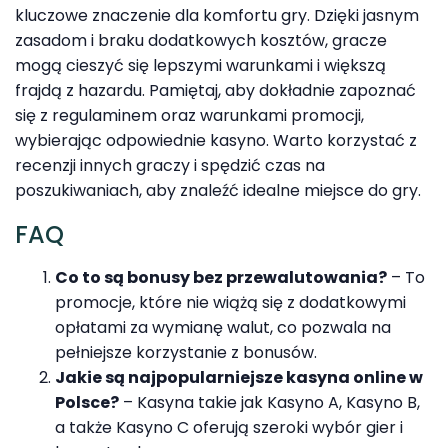
kluczowe znaczenie dla komfortu gry. Dzięki jasnym
zasadom i braku dodatkowych kosztów, gracze
mogą cieszyć się lepszymi warunkami i większą
frajdą z hazardu. Pamiętaj, aby dokładnie zapoznać
się z regulaminem oraz warunkami promocji,
wybierając odpowiednie kasyno. Warto korzystać z
recenzji innych graczy i spędzić czas na
poszukiwaniach, aby znaleźć idealne miejsce do gry.
FAQ
Co to są bonusy bez przewalutowania?
– To
promocje, które nie wiążą się z dodatkowymi
opłatami za wymianę walut, co pozwala na
pełniejsze korzystanie z bonusów.
Jakie są najpopularniejsze kasyna online w
Polsce?
– Kasyna takie jak Kasyno A, Kasyno B,
a także Kasyno C oferują szeroki wybór gier i