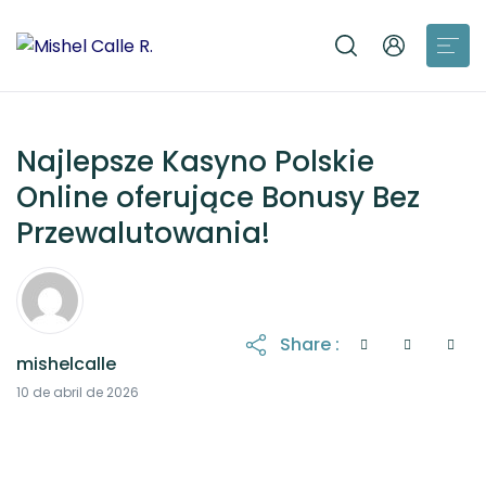
Najlepsze Kasyno Polskie
Online oferujące Bonusy Bez
Przewalutowania!
Share :
mishelcalle
11 de abril de 2026
10 de abril de 2026