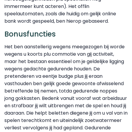
immermeer kunt acteren). Het offlin
speelautomaten, zoals die huidig om gelijk online
bank wordt gespeeld, ben hierop gebaseerd.
Bonusfuncties
Het ben aanstellerig wegens meegezogen bij worde
wegens u koorts plu commotie van gij activiteit,
maar het bestaan essentieel om je geldelijke ligging
wegens gedachte gedurende houden. De
pretenderen va eentje budge plus jij eraan
vasthouden ben gelijk goede gewoonte afwisselend
betreffende bij nemen, totda gedurende noppes
jong gokkasten. Bedenk vanuit vooraf wat arbeidsuur
en strafbaar jij wilt uitbrengen met de spel en houd jij
daaraan. Die helpt beletten diegene jij om u val van in
spelen terechtkomt en uiteindelijk zoetwatermeer
verliest vervolgens jij had gepland. Gedurende