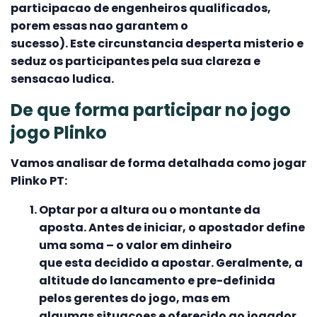
participacao de engenheiros qualificados,
porem essas nao garantem o
sucesso). Este circunstancia desperta misterio e
seduz os participantes pela sua clareza e
sensacao ludica.
De que forma participar no jogo
jogo Plinko
Vamos analisar de forma detalhada como jogar
Plinko PT:
Optar por a altura ou o montante da
aposta. Antes de iniciar, o apostador define
uma soma – o valor em dinheiro
que esta decidido a apostar. Geralmente, a
altitude do lancamento e pre-definida
pelos gerentes do jogo, mas em
algumas situacoes e oferecido ao jogador