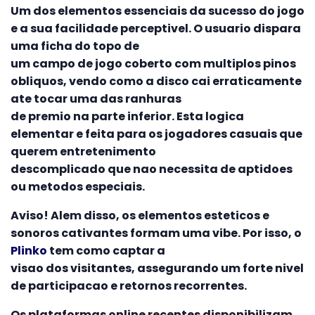
Um dos elementos essenciais da sucesso do jogo
e a sua facilidade perceptivel. O usuario dispara
uma ficha do topo de
um campo de jogo coberto com multiplos pinos
obliquos, vendo como a disco cai erraticamente
ate tocar uma das ranhuras
de premio na parte inferior. Esta logica
elementar e feita para os jogadores casuais que
querem entretenimento
descomplicado que nao necessita de aptidoes
ou metodos especiais.
Aviso! Alem disso, os elementos esteticos e
sonoros cativantes formam uma vibe. Por isso, o
Plinko
tem como captar a
visao dos visitantes, assegurando um forte nivel
de participacao e retornos recorrentes.
Os plataformas online recentes disponibilizam