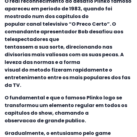
O real reconhecimento do desafio Plinko famoso
apareceu em periodo de 1983, quando foi
mostrado num dos capitulos do
popular canal televisivo “O Preco Certo”. O
comandante apresentador Bob desafiou aos
telespectadores que
tentassem a sua sorte, direcionando nas
divisorias mais valiosas com as suas pecas. A
leveza das normas e a forma
visual do metodo fizeram rapidamente o
entretenimento entre os mais populares dos fas
da TV.
O fundamental e que o famoso Plinko logo se
transformou um elemento regular em todos os
capitulos do show, chamando a
observacao de grande publico.
Gradualmente, o entusiasmo pelo game