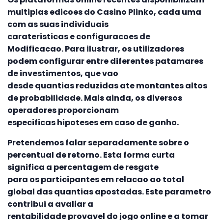
multiplas edicoes do Casino Plinko, cada uma
com as suas individuais
carateristicas e configuracoes de
Modificacao. Para ilustrar, os utilizadores
podem configurar entre diferentes patamares
de investimentos, que vao
desde quantias reduzidas ate montantes altos
de probabilidade. Mais ainda, os diversos
operadores proporcionam
especificas hipoteses em caso de ganho.
Pretendemos falar separadamente sobre o
percentual de retorno. Esta forma curta
significa a percentagem de resgate
para os participantes em relacao ao total
global das quantias apostadas. Este parametro
contribui a avaliar a
rentabilidade provavel do jogo online e a tomar