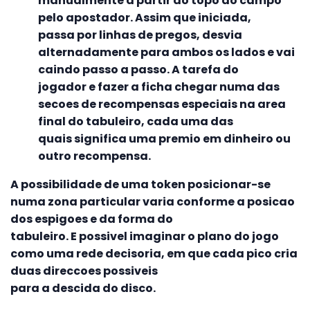
manualmente a partir do topo do campo
pelo apostador. Assim que iniciada,
passa por linhas de pregos, desvia
alternadamente para ambos os lados e vai
caindo passo a passo. A tarefa do
jogador e fazer a ficha chegar numa das
secoes de recompensas especiais na area
final do tabuleiro, cada uma das
quais significa uma premio em dinheiro ou
outro recompensa.
A possibilidade de uma token posicionar-se
numa zona particular varia conforme a posicao
dos espigoes e da forma do
tabuleiro. E possivel imaginar o plano do jogo
como uma rede decisoria, em que cada pico cria
duas direccoes possiveis
para a descida do disco.