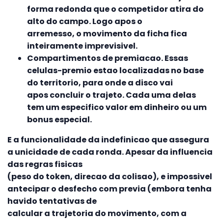
forma redonda que o competidor atira do
alto do campo. Logo apos o
arremesso, o movimento da ficha fica
inteiramente imprevisivel.
Compartimentos de premiacao. Essas
celulas-premio estao localizadas no base
do territorio, para onde a disco vai
apos concluir o trajeto. Cada uma delas
tem um especifico valor em dinheiro ou um
bonus especial.
E a funcionalidade da indefinicao que assegura
a unicidade de cada ronda. Apesar da influencia
das regras fisicas
(peso do token, direcao da colisao), e impossivel
antecipar o desfecho com previa (embora tenha
havido tentativas de
calcular a trajetoria do movimento, com a