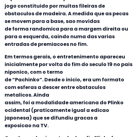
jogo constituido por muitas fileiras de
obstaculos de madeira. A medida que as pecas
se movem para a base, sao movidas
de forma randomica para a margem direita ou
para a esquerda, caindo numa das varias
entradas de premiacoes no fim.
Em termos gerais, o entretenimento apareceu
inicialmente por volta do fim do seculo 19 no pais
niponico, com o termo
de “Pachinko”. Desde o inicio, era um formato
com esferas a descer entre obstaculos
metalicos. Ainda
assim, foi a modalidade americana do Plinko
ocidental (praticamente igual a edicao
japonesa) que se difundiu gracas a
exposicao na TV.