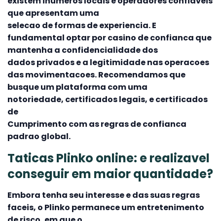
existem inumeros locais e operadores confiaveis
que apresentam uma
selecao de formas de experiencia. E
fundamental optar por casino de confianca que
mantenha a confidencialidade dos
dados privados e a legitimidade nas operacoes
das movimentacoes. Recomendamos que
busque um plataforma com uma
notoriedade, certificados legais, e certificados
de
Cumprimento com as regras de confianca
padrao global.
Taticas Plinko online: e realizavel
conseguir em maior quantidade?
Embora tenha seu interesse e das suas regras
faceis, o Plinko permanece um entretenimento
de risco, em que o