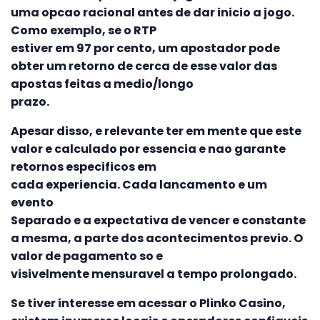
uma opcao racional antes de dar inicio a jogo.
Como exemplo, se o RTP
estiver em 97 por cento, um apostador pode
obter um retorno de cerca de esse valor das
apostas feitas a medio/longo
prazo.
Apesar disso, e relevante ter em mente que este
valor e calculado por essencia e nao garante
retornos especificos em
cada experiencia. Cada lancamento e um
evento
Separado e a expectativa de vencer e constante
a mesma, a parte dos acontecimentos previo. O
valor de pagamento so e
visivelmente mensuravel a tempo prolongado.
Se tiver interesse em acessar o Plinko Casino,