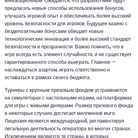
инновационным. Ожидается, что разработчики будут
предлагать новые способы использования бонусов,
улучшать игровой опыт и обеспечивать более высокий
уровень безопасности для игроков. Будущее казино с
бездепозитными бонусами обещает новые
технологические инновации и более высокий стандарт
безопасности и прозрачности. Важно помнить, что в
игре всегда есть элемент случайности, и не существует
гарантированного способа выиграть. Главное —
наслаждаться азартом, играть ответственно и
оставаться в рамках своего бюджета.
Турниры с крупным призовым фондом устраиваются
на симуляторах с настольными играми, на платформах
для игры с живыми дилерами. Размер призового фонда
в некоторых случаях достигает миллионов euro.
Лицензия является международной, регламентируя
легальную деятельность оператора во многих странах.
Исключением являются те страны, в которых