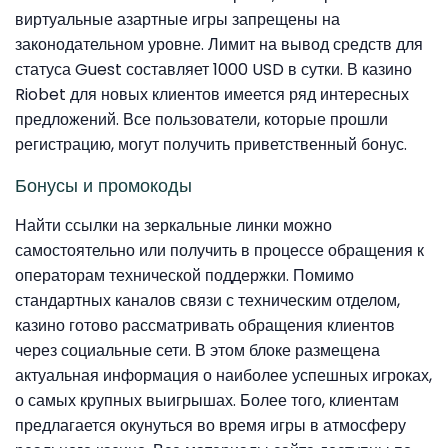
виртуальные азартные игры запрещены на
законодательном уровне. Лимит на вывод средств для
статуса Guest составляет 1000 USD в сутки. В казино
Riobet для новых клиентов имеется ряд интересных
предложений. Все пользователи, которые прошли
регистрацию, могут получить приветственный бонус.
Бонусы и промокоды
Найти ссылки на зеркальные линки можно
самостоятельно или получить в процессе обращения к
операторам технической поддержки. Помимо
стандартных каналов связи с техническим отделом,
казино готово рассматривать обращения клиентов
через социальные сети. В этом блоке размещена
актуальная информация о наиболее успешных игроках,
о самых крупных выигрышах. Более того, клиентам
предлагается окунуться во время игры в атмосферу