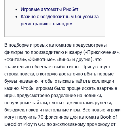
Игровые автоматы Риобет
Казино с бездепозитным бонусом за
регистрацию с выводом
В подборке игровых автоматов предусмотрены
фильтры по производителю и жанру («Приключения»,
«Фэнтези», «Животные», «Кино» и другие), что
значительно облегчает выбор игры. Присутствует
строка поиска, в которую достаточно вбить первые
буквы названия, чтобы отыскать тайтл в коллекции
казино. Чтобы игрокам было проще искать азартные
игры, предусмотрено разделение на новинки,
популярные тайтлы, слоты с джекпотами, рулетки,
блэкджек, покер и настольные игры. Все новые игроки
могут получить 70 фриспинов для автомата Book of
Dead от Play’n GO по эксклюзивному промокоду от