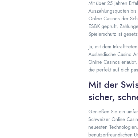
Mit über 25 Jahren Erf
Auszahlungsquoten bis 
Online Casinos der Schw
ESBK geprüft, Zahlung
Spielerschutz ist geset
Ja, mit dem Inkrafttret
Ausländische Casino An
Online Casinos erlaubt
die perfekt auf dich p
Mit der Swi
sicher, sch
Genießen Sie ein umfang
Schweizer Online Casin
neuesten Technologien. 
benutzerfreundlichen U