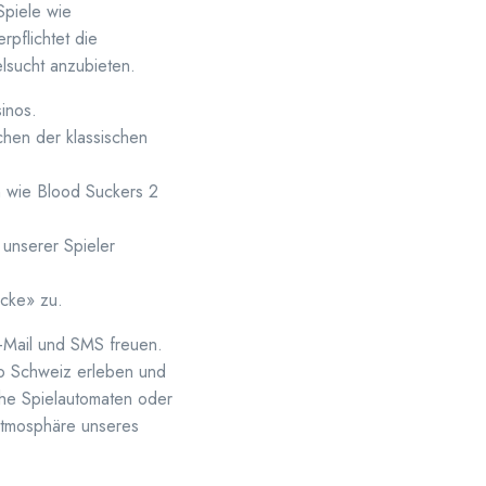
Spiele wie
pflichtet die
elsucht anzubieten.
inos.
chen der klassischen
ln wie Blood Suckers 2
 unserer Spieler
ecke» zu.
-Mail und SMS freuen.
ino Schweiz erleben und
he Spielautomaten oder
 Atmosphäre unseres