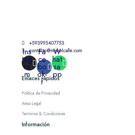
+593995407753
Ins
Fa
W
contacto@mishelcalle.com
tag
ce
hat
ra
bo
sa
m
ok-
pp
Enlaces rápidos
f
Política de Privacidad
Aviso Legal
Terminos & Condiciones
Información