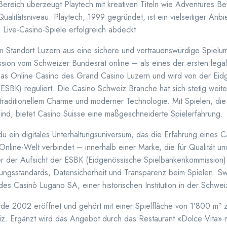
 Bereich überzeugt Playtech mit kreativen Titeln wie Adventures
alitätsniveau. Playtech, 1999 gegründet, ist ein vielseitiger Anbie
 Live-Casino-Spiele erfolgreich abdeckt.
om Standort Luzern aus eine sichere und vertrauenswürdige Spielu
zession vom Schweizer Bundesrat online – als eines der ersten leg
das Online Casino des Grand Casino Luzern und wird von der Eid
ESBK) reguliert. Die Casino Schweiz Branche hat sich stetig weite
traditionellem Charme und moderner Technologie. Mit Spielen, die
ind, bietet Casino Suisse eine maßgeschneiderte Spielerfahrung.
du ein digitales Unterhaltungsuniversum, das die Erfahrung eines Cas
Online-Welt verbindet – innerhalb einer Marke, die für Qualität un
er der Aufsicht der ESBK (Eidgenössische Spielbankenkommission) 
rungsstandards, Datensicherheit und Transparenz beim Spielen. Sw
 des Casinò Lugano SA, einer historischen Institution in der Schwe
e 2002 eröffnet und gehört mit einer Spielfläche von 1’800 m² 
z. Ergänzt wird das Angebot durch das Restaurant «Dolce Vita» m