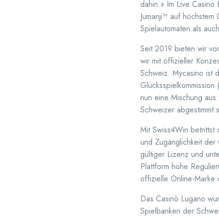
dahin.» Im Live Casino
Jumanji™ auf höchstem Qu
Spielautomaten als auch
Seit 2019 bieten wir v
wir mit offizieller Kon
Schweiz. Mycasino ist 
Glücksspielkommission (
nun eine Mischung aus 
Schweizer abgestimmt s
Mit Swiss4Win betrittst 
und Zugänglichkeit der 
gültiger Lizenz und unt
Plattform hohe Regulie
offizielle Online-Marke
Das Casinò Lugano wurd
Spielbanken der Schwei