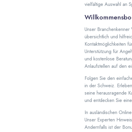
vielfältige Auswahl an S
Willkommensbon
Unser Branchenkenner Vo
übersichtlich und hilfr
Kontaktmöglichkeiten f
Unterstützung für Ange
und kostenlose Beratung
Anlaufstellen auf den 
Folgen Sie den einfache
in der Schweiz. Erleben
seine herausragende Ku
und entdecken Sie eine 
In ausländischen Online
Unser Experten Hinweis
Andernfalls ist der Bonu