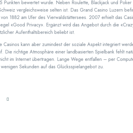
n 5 Punkten bewertet wurde. Neben Roulette, Blackjack und Poker 
chweiz vergleichsweise selten ist. Das Grand Casino Luzern befin
n 1882 am Ufer des Vierwaldstättersees. 2007 erhielt das Casino
egel «Good Privacy». Ergänzt wird das Angebot durch die «Crazy
zlicher Aufenthaltsbereich beliebt ist.
 Casinos kann aber zumindest der soziale Aspekt integriert wer
f. Die richtige Atmosphäre einer landbasierten Spielbank fehlt na
nicht im Internet übertragen. Lange Wege entfallen – per Compu
on wenigen Sekunden auf das Glücksspielangebot zu.