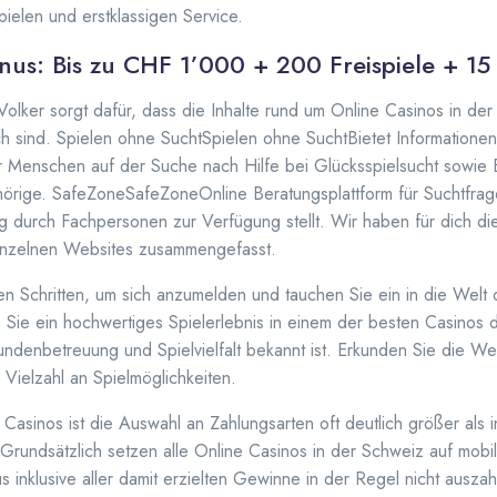
pielen und erstklassigen Service.
us: Bis zu CHF 1’000 + 200 Freispiele + 15
lker sorgt dafür, dass die Inhalte rund um Online Casinos in der
eich sind. Spielen ohne SuchtSpielen ohne SuchtBietet Informationen
ür Menschen auf der Suche nach Hilfe bei Glücksspielsucht sowie
hörige. SafeZoneSafeZoneOnline Beratungsplattform für Suchtfra
 durch Fachpersonen zur Verfügung stellt. Wir haben für dich die
einzelnen Websites zusammengefasst.
n Schritten, um sich anzumelden und tauchen Sie ein in die Welt 
 Sie ein hochwertiges Spielerlebnis in einem der besten Casinos 
ndenbetreuung und Spielvielfalt bekannt ist. Erkunden Sie die We
Vielzahl an Spielmöglichkeiten.
 Casinos ist die Auswahl an Zahlungsarten oft deutlich größer als 
Grundsätzlich setzen alle Online Casinos in der Schweiz auf mobi
s inklusive aller damit erzielten Gewinne in der Regel nicht auszah