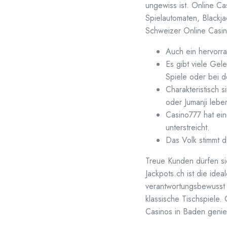
ungewiss ist. Online Ca
Spielautomaten, Blackj
Schweizer Online Casino
Auch ein hervorra
Es gibt viele Gel
Spiele oder bei d
Charakteristisch 
oder Jumanji leb
Casino777 hat ein
unterstreicht.
Das Volk stimmt 
Treue Kunden dürfen si
Jackpots.ch ist die ide
verantwortungsbewusst 
klassische Tischspiele.
Casinos in Baden genie