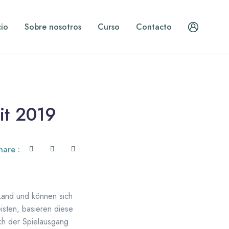
cio
Sobre nosotros
Curso
Contacto
eit 2019
hare :
Land und können sich
isten, basieren diese
ch der Spielausgang